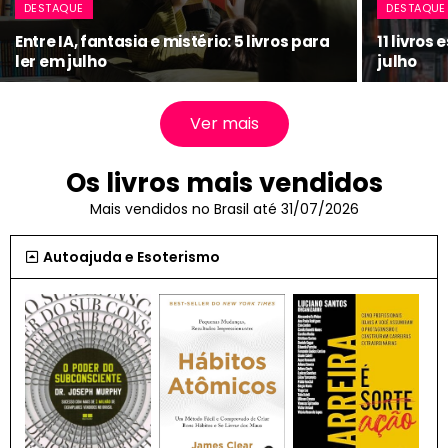
DESTAQUE
DESTAQUE
Entre IA, fantasia e mistério: 5 livros para
11 livros
ler em julho
julho
Ver mais
Os livros mais vendidos
Mais vendidos no Brasil até 31/07/2026
Autoajuda e Esoterismo