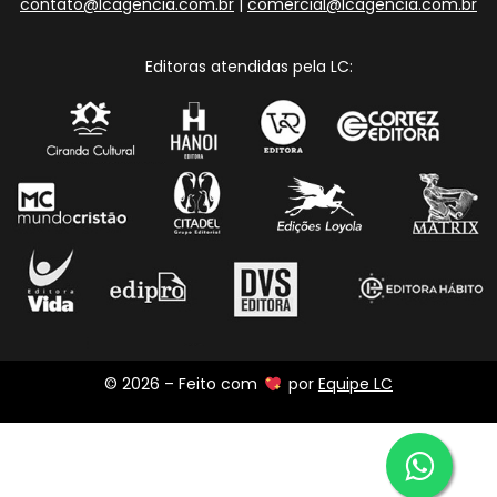
contato@lcagencia.com.br
|
comercial@lcagencia.com.br
Editoras atendidas pela LC:
© 2026 – Feito com
por
Equipe LC