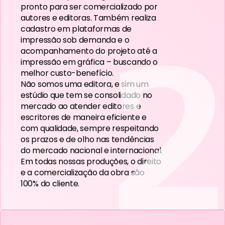
pronto para ser comercializado por
autores e editoras. Também realiza
2
cadastro em plataformas de
impressão sob demanda e o
acompanhamento do projeto até a
impressão em gráfica – buscando o
melhor custo-benefício.
Não somos uma editora, e sim um
estúdio que tem se consolidado no
mercado ao atender editores e
escritores de maneira eficiente e
com qualidade, sempre respeitando
os prazos e de olho nas tendências
do mercado nacional e internacional.
Em todas nossas produções, o direito
e a comercialização da obra são
100% do cliente.