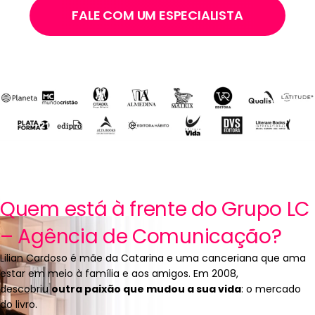
FALE COM UM ESPECIALISTA
Quem está à frente do Grupo LC
– Agência de Comunicação?
Lilian Cardoso é mãe da Catarina e uma canceriana que ama
estar em meio à família e aos amigos. Em 2008,
descobriu
outra paixão que mudou a sua vida
: o mercado
do livro.