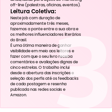
off-line (palestras, oficinas, eventos).
Leitura Coletiva:
3
Neste job com duração de
aproximadamente três meses,
fazemos a ponte entre a sua obra e
os melhores influenciadores literários
do Brasil.
É uma ótima maneira de ganhar
visibilidade em meio aos leitores e
fazer com que o seu livro receba
comentários e avaliações dignas de
cinco estrelas. O trabalho inclui
desde a abertura das inscrições e
seleção dos perfis até os feedbacks
de cada postagem e resenha
publicada nas redes sociais e
Amazon.