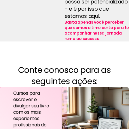
possa ser potencializado
– e é por isso que
estamos aqui.
Basta apenas você perceber
que somos o time certo para te
acompanhar nessa jornada
rumo ao sucesso.
Conte conosco para as
seguintes ações:
Cursos para
escrever e
divulgar seu livro
com os mais
experientes
profissionais do