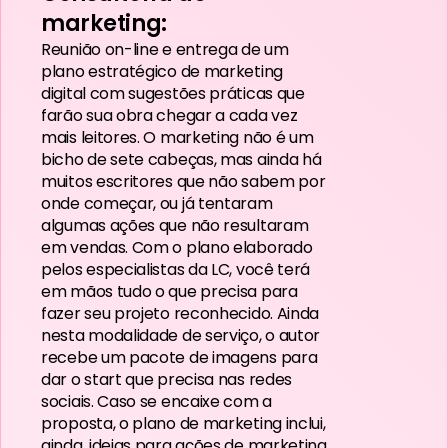
marketing:
Reunião on-line e entrega de um
plano estratégico de marketing
digital com sugestões práticas que
farão sua obra chegar a cada vez
mais leitores. O marketing não é um
bicho de sete cabeças, mas ainda há
muitos escritores que não sabem por
onde começar, ou já tentaram
algumas ações que não resultaram
em vendas. Com o plano elaborado
pelos especialistas da LC, você terá
em mãos tudo o que precisa para
fazer seu projeto reconhecido. Ainda
nesta modalidade de serviço, o autor
recebe um pacote de imagens para
dar o start que precisa nas redes
sociais. Caso se encaixe com a
proposta, o plano de marketing inclui,
ainda, ideias para ações de marketing