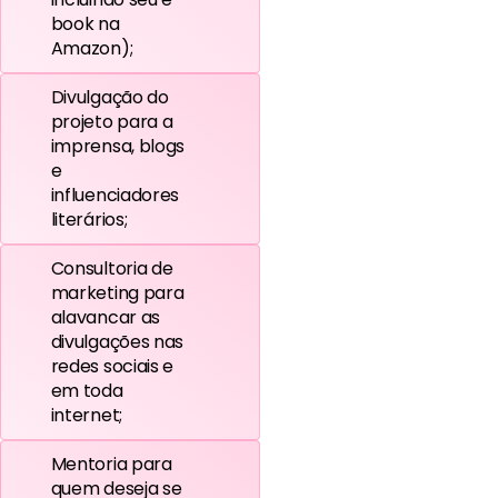
book na
Amazon);
Divulgação do
projeto para a
imprensa, blogs
e
influenciadores
literários;
Consultoria de
marketing para
alavancar as
divulgações nas
redes sociais e
em toda
internet;
Mentoria para
quem deseja se