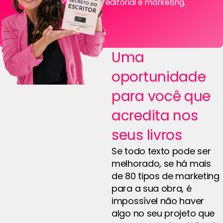
especializada em editorial e marketing.
Uma
oportunidade
para você que
acredita nos
seus livros
Se todo texto pode ser
melhorado, se há mais
de 80 tipos de marketing
para a sua obra, é
impossível não haver
algo no seu projeto que