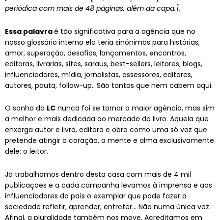
periódica com mais de 48 páginas, além da capa.].
Essa palavra
é tão significativa para a agência que no
nosso glossário interno ela teria sinônimos para histórias,
amor, superação, desafios, lançamentos, encontros,
editoras, livrarias, sites, saraus, best-sellers, leitores, blogs,
influenciadores, mídia, jornalistas, assessores, editores,
autores, pauta, follow-up.. São tantos que nem cabem aqui.
O sonho da
LC
nunca foi se tornar a maior agência, mas sim
a melhor e mais dedicada ao mercado do livro. Aquela que
enxerga autor e livro, editora e obra como uma só voz que
pretende atingir o coração, a mente e alma exclusivamente
dele: o leitor.
Já trabalhamos dentro desta casa com mais de 4 mil
publicações e a cada campanha levamos à imprensa e aos
influenciadores do país o exemplar que pode fazer a
sociedade refletir, aprender, entreter… Não numa única voz.
Afinal, a pluralidade também nos move. Acreditamos em