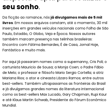
seu sonho
.
Da ficção ao romance, nós
já divulgamos mais de 5 mil
livros
. Em nossos arquivos constam, até o momento, 30 mil
inserções em grandes veículos nacionais como Folha de São
Paulo, Estadão, O Globo, Veja e Época. Nossos autores
também marcam presença nas telinhas brasileiras:
Encontro com Fátima Bernardes, É de Casa, Jornal Hoje,
Fantástico e muito mais.
Por aqui já passaram nomes como a supernanny, Cris Poli; o
cartunista Mauricio de Sousa; a Monja Coen; o Padre Fábio
de Melo; o professor e filósofo Mario Sergio Cortella; a atriz
Mariana Rios; o ator e cineasta Lázaro Ramos; entre outros
best-sellers. Também ultrapassamos as fronteiras do Brasil
e já divulgamos grandes nomes da literatura internacional
como os best-sellers Max Lucado, Gary Chapman, Rupi Kaur
e até Klaus Martin Schwab, Presidente do Fórum Econômico
Mundial.