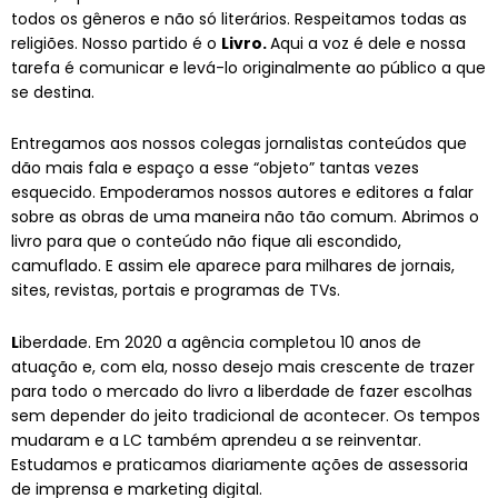
todos os gêneros e não só literários. Respeitamos todas as
religiões. Nosso partido é o
Livro.
Aqui a voz é dele e nossa
tarefa é comunicar e levá-lo originalmente ao público a que
se destina.
Entregamos aos nossos colegas jornalistas conteúdos que
dão mais fala e espaço a esse “objeto” tantas vezes
esquecido. Empoderamos nossos autores e editores a falar
sobre as obras de uma maneira não tão comum. Abrimos o
livro para que o conteúdo não fique ali escondido,
camuflado. E assim ele aparece para milhares de jornais,
sites, revistas, portais e programas de TVs.
L
iberdade. Em 2020 a agência completou 10 anos de
atuação e, com ela, nosso desejo mais crescente de trazer
para todo o mercado do livro a liberdade de fazer escolhas
sem depender do jeito tradicional de acontecer. Os tempos
mudaram e a LC também aprendeu a se reinventar.
Estudamos e praticamos diariamente ações de assessoria
de imprensa e marketing digital.