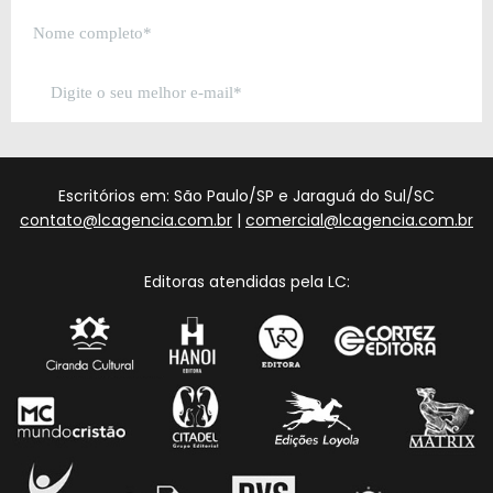
Escritórios em: São Paulo/SP e Jaraguá do Sul/SC
contato@lcagencia.com.br
|
comercial@lcagencia.com.br
Editoras atendidas pela LC: