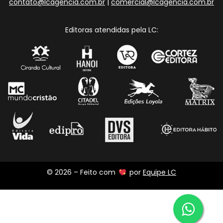
contato@lcagencia.com.br
|
comercial@lcagencia.com.br
Editoras atendidas pela LC:
© 2026 – Feito com
por
Equipe LC