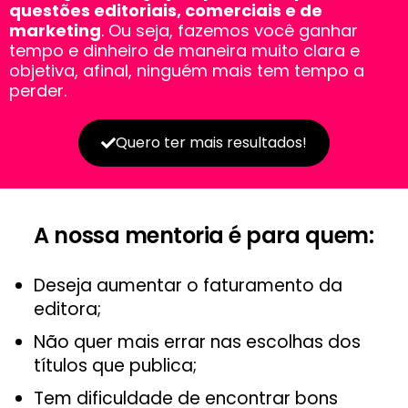
questões editoriais, comerciais e de
marketing
. Ou seja, fazemos você ganhar
tempo e dinheiro de maneira muito clara e
objetiva, afinal, ninguém mais tem tempo a
perder.
Quero ter mais resultados!
A nossa mentoria é para quem:
Deseja aumentar o faturamento da
editora;
Não quer mais errar nas escolhas dos
títulos que publica;
Tem dificuldade de encontrar bons