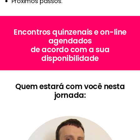
Próximos passos.
Encontros quinzenais e on-line
agendados
de acordo com a sua
disponibilidade
Quem estará com você nesta
jornada: