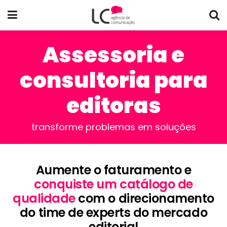
Assessoria e
consultoria para
editoras
transforme problemas em soluções
Aumente o faturamento e
conquiste um catálogo de
qualidade
com o direcionamento
do time de experts do mercado
editorial