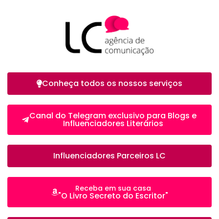
Conheça todos os nossos serviços
Canal do Telegram exclusivo para Blogs e
Influenciadores Literários
Influenciadores Parceiros LC
Receba em sua casa
"O Livro Secreto do Escritor"