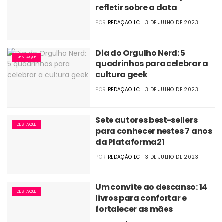
refletir sobre a data
POR
REDAÇÃO LC
3 DE JULHO DE 2023
Dia do Orgulho Nerd: 5
DESTAQUE
quadrinhos para celebrar a
cultura geek
POR
REDAÇÃO LC
3 DE JULHO DE 2023
Sete autores best-sellers
DESTAQUE
para conhecer nestes 7 anos
da Plataforma21
POR
REDAÇÃO LC
3 DE JULHO DE 2023
Um convite ao descanso: 14
DESTAQUE
livros para confortar e
fortalecer as mães