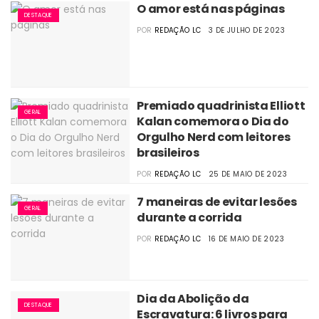
O amor está nas páginas
DESTAQUE
POR
REDAÇÃO LC
3 DE JULHO DE 2023
Premiado quadrinista Elliott
GERAL
Kalan comemora o Dia do
Orgulho Nerd com leitores
brasileiros
POR
REDAÇÃO LC
25 DE MAIO DE 2023
7 maneiras de evitar lesões
GERAL
durante a corrida
POR
REDAÇÃO LC
16 DE MAIO DE 2023
Dia da Abolição da
DESTAQUE
Escravatura: 6 livros para