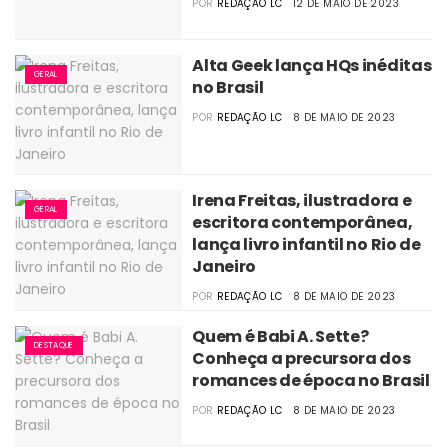
POR
REDAÇÃO LC
12 DE MAIO DE 2023
Alta Geek lança HQs inéditas
GERAL
no Brasil
POR
REDAÇÃO LC
8 DE MAIO DE 2023
Irena Freitas, ilustradora e
GERAL
escritora contemporânea,
lança livro infantil no Rio de
Janeiro
POR
REDAÇÃO LC
8 DE MAIO DE 2023
Quem é Babi A. Sette?
DESTAQUE
Conheça a precursora dos
romances de época no Brasil
POR
REDAÇÃO LC
8 DE MAIO DE 2023