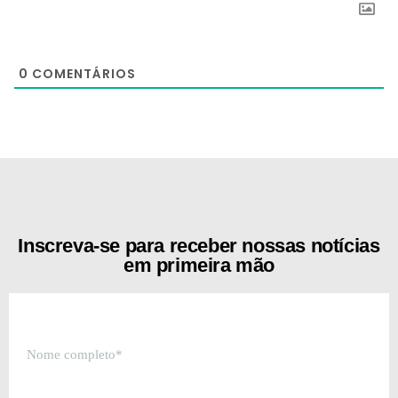
0
COMENTÁRIOS
[the_ad id="21159"]
Inscreva-se para receber nossas notícias
em primeira mão