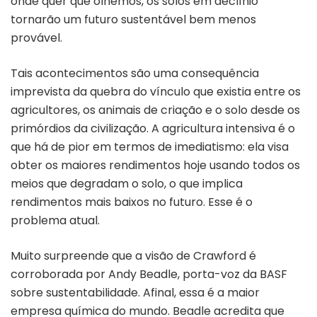
onde quer que olhemos, os solos em declínio
tornarão um futuro sustentável bem menos
provável.
Tais acontecimentos são uma consequência
imprevista da quebra do vínculo que existia entre os
agricultores, os animais de criação e o solo desde os
primórdios da civilização. A agricultura intensiva é o
que há de pior em termos de imediatismo: ela visa
obter os maiores rendimentos hoje usando todos os
meios que degradam o solo, o que implica
rendimentos mais baixos no futuro. Esse é o
problema atual.
Muito surpreende que a visão de Crawford é
corroborada por Andy Beadle, porta-voz da BASF
sobre sustentabilidade. Afinal, essa é a maior
empresa química do mundo. Beadle acredita que