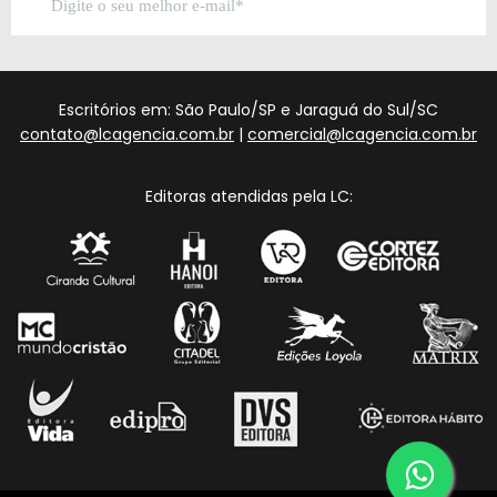
Escritórios em: São Paulo/SP e Jaraguá do Sul/SC
contato@lcagencia.com.br
|
comercial@lcagencia.com.br
Editoras atendidas pela LC: