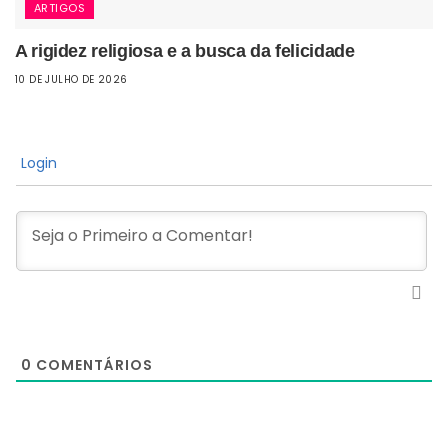
ARTIGOS
A rigidez religiosa e a busca da felicidade
10 DE JULHO DE 2026
Login
0
COMENTÁRIOS