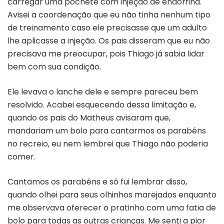
carregar uma pochete com injeção de endorfina.
Avisei a coordenação que eu não tinha nenhum tipo
de treinamento caso ele precisasse que um adulto
lhe aplicasse a injeção. Os pais disseram que eu não
precisava me preocupar, pois Thiago já sabia lidar
bem com sua condição.
Ele levava o lanche dele e sempre pareceu bem
resolvido. Acabei esquecendo dessa limitação e,
quando os pais do Matheus avisaram que,
mandariam um bolo para cantarmos os parabéns
no recreio, eu nem lembrei que Thiago não poderia
comer.
Cantamos os parabéns e só fui lembrar disso,
quando olhei para seus olhinhos marejados enquanto
me observava oferecer o pratinho com uma fatia de
bolo para todas as outras crianças. Me senti a pior