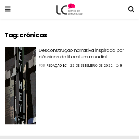
Tag:
crônicas
Desconstrução narrativa inspirada por
clássicos da literatura mundial
POR
REDAÇÃO LC
22 DE SETEMBRO DE 2022
0