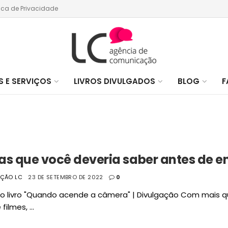
tica de Privacidade
 E SERVIÇOS
LIVROS DIVULGADOS
BLOG
F
as que você deveria saber antes de
AÇÃO LC
23 DE SETEMBRO DE 2022
0
 livro "Quando acende a câmera" | Divulgação Com mais qua
filmes, ...