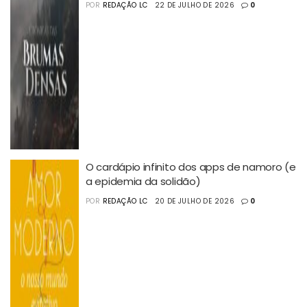
POR
REDAÇÃO LC
22 DE JULHO DE 2026
0
O cardápio infinito dos apps de namoro (e
a epidemia da solidão)
POR
REDAÇÃO LC
20 DE JULHO DE 2026
0