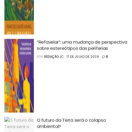
“Refavelar”: uma mudança de perspectiva
sobre estereótipos das periferias
POR
REDAÇÃO LC
17 DE JULHO DE 2026
0
O futuro da Terra será o colapso
ambiental?