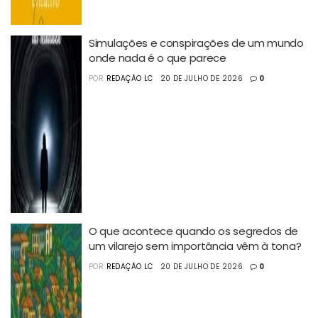
Simulações e conspirações de um mundo
onde nada é o que parece
POR
REDAÇÃO LC
20 DE JULHO DE 2026
0
O que acontece quando os segredos de
um vilarejo sem importância vêm à tona?
POR
REDAÇÃO LC
20 DE JULHO DE 2026
0