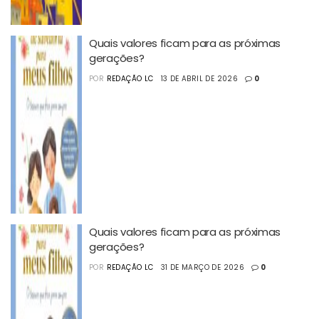
Quais valores ficam para as próximas
gerações?
POR
REDAÇÃO LC
13 DE ABRIL DE 2026
0
Quais valores ficam para as próximas
gerações?
POR
REDAÇÃO LC
31 DE MARÇO DE 2026
0