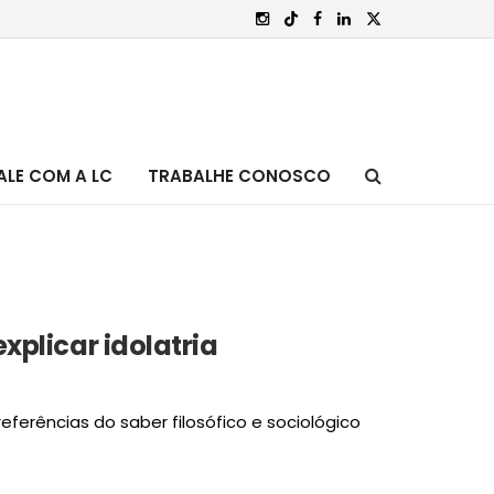
ALE COM A LC
TRABALHE CONOSCO
explicar idolatria
ferências do saber filosófico e sociológico