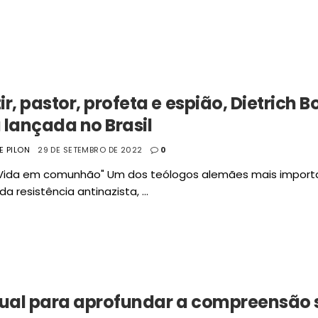
ir, pastor, profeta e espião, Dietrich
 lançada no Brasil
PE PILON
29 DE SETEMBRO DE 2022
0
Vida em comunhão" Um dos teólogos alemães mais importan
da resistência antinazista, ...
al para aprofundar a compreensão 