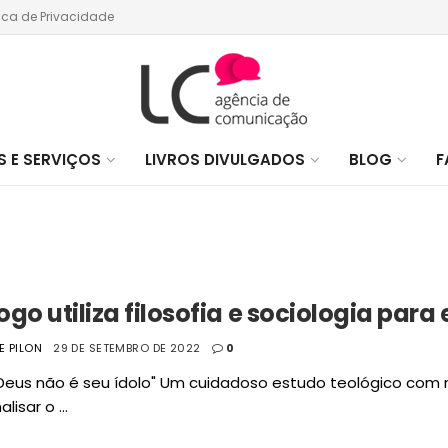
tica de Privacidade
 E SERVIÇOS
LIVROS DIVULGADOS
BLOG
F
ogo utiliza filosofia e sociologia para 
PE PILON
29 DE SETEMBRO DE 2022
0
eus não é seu ídolo" Um cuidadoso estudo teológico com re
lisar o ...