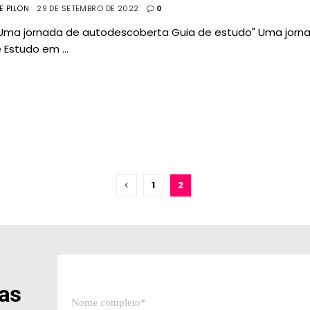
PE PILON
29 DE SETEMBRO DE 2022
0
Uma jornada de autodescoberta Guia de estudo" Uma jor
 Estudo em ...
1
2
sas