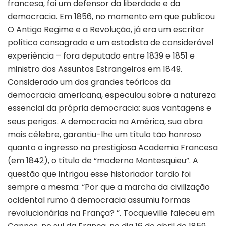
francesa, foi um defensor da liberdade e da
democracia. Em 1856, no momento em que publicou
O Antigo Regime e a Revolução, já era um escritor
político consagrado e um estadista de considerável
experiência – fora deputado entre 1839 e 1851 e
ministro dos Assuntos Estrangeiros em 1849.
Considerado um dos grandes teóricos da
democracia americana, especulou sobre a natureza
essencial da própria democracia: suas vantagens e
seus perigos. A democracia na América, sua obra
mais célebre, garantiu-lhe um título tão honroso
quanto o ingresso na prestigiosa Academia Francesa
(em 1842), o título de “moderno Montesquieu”. A
questão que intrigou esse historiador tardio foi
sempre a mesma: “Por que a marcha da civilização
ocidental rumo à democracia assumiu formas
revolucionárias na França? ”. Tocqueville faleceu em