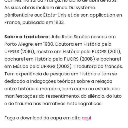
Cannes, no sul da França, no dia 16 de abril de 1859.
As suas obras incluem ainda Du système
pénitentiaire aux États-Unis et de son application en
France, publicada em 1833.
Sobre a tradutora:
Julia Rosa Simões nasceu em
Porto Alegre, em 1980. Doutora em História pela
UFRGS (2016), mestre em História pela PUCRS (2011),
bacharel em História pela PUCRS (2008) e bacharel
em Música pela UFRGS (2002). Tradutora do francês.
Tem experiência de pesquisa em História e tem se
dedicado a indagações teóricas sobre a relação
entre história e memória, bem como ao estudo das
manifestações do ressentimento, do silêncio, do luto
e do trauma nas narrativas historiográficas.
Faça o download da capa em alta
aqui