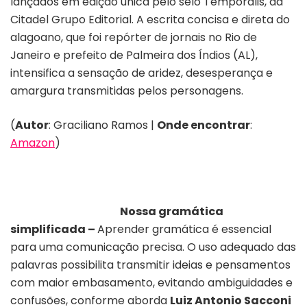
lançados em edição única pelo selo Temporalis, da
Citadel Grupo Editorial. A escrita concisa e direta do
alagoano, que foi repórter de jornais no Rio de
Janeiro e prefeito de Palmeira dos Índios (AL),
intensifica a sensação de aridez, desesperança e
amargura transmitidas pelos personagens.
(
Autor
: Graciliano Ramos |
Onde encontrar
:
Amazon
)
Nossa gramática
simplificada
–
Aprender gramática é essencial
para uma comunicação precisa. O uso adequado das
palavras possibilita transmitir ideias e pensamentos
com maior embasamento, evitando ambiguidades e
confusões, conforme aborda
Luiz Antonio Sacconi