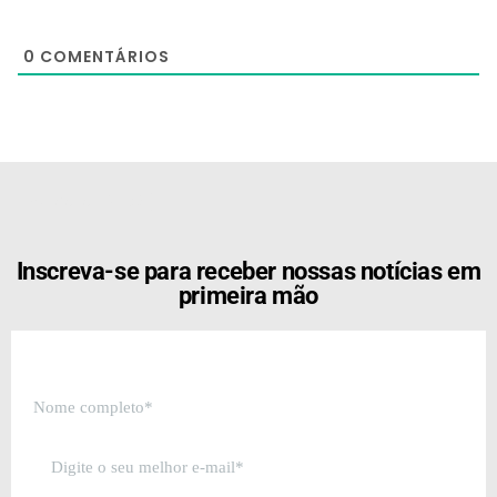
0
COMENTÁRIOS
[the_ad id="21159"]
Inscreva-se para receber nossas notícias em
primeira mão