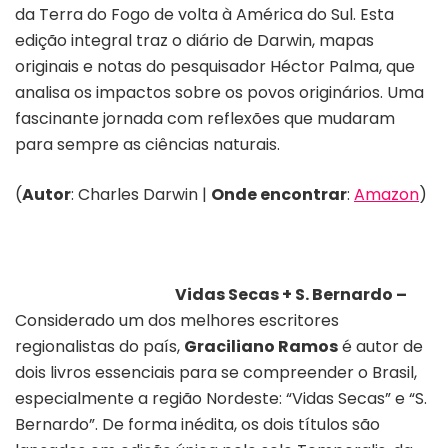
da Terra do Fogo de volta à América do Sul. Esta
edição integral traz o diário de Darwin, mapas
originais e notas do pesquisador Héctor Palma, que
analisa os impactos sobre os povos originários. Uma
fascinante jornada com reflexões que mudaram
para sempre as ciências naturais.
(
Autor
: Charles Darwin |
Onde encontrar
:
Amazon
)
Vidas Secas + S. Bernardo –
Considerado um dos melhores escritores
regionalistas do país,
Graciliano Ramos
é autor de
dois livros essenciais para se compreender o Brasil,
especialmente a região Nordeste: “Vidas Secas” e “S.
Bernardo”. De forma inédita, os dois títulos são