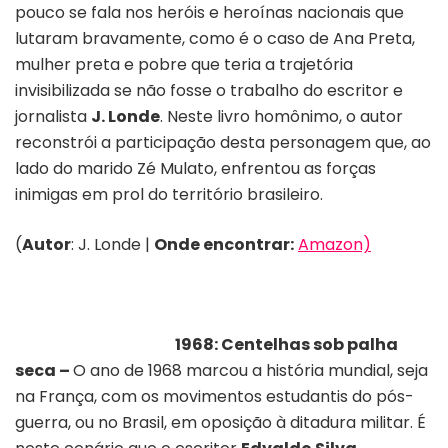
pouco se fala nos heróis e heroínas nacionais que
lutaram bravamente, como é o caso de Ana Preta,
mulher preta e pobre que teria a trajetória
invisibilizada se não fosse o trabalho do escritor e
jornalista
J. Londe
. Neste livro homônimo, o autor
reconstrói a participação desta personagem que, ao
lado do marido Zé Mulato, enfrentou as forças
inimigas em prol do território brasileiro.
(
Autor
: J. Londe |
Onde encontrar:
Amazon)
1968: Centelhas sob palha
seca –
O ano de 1968 marcou a história mundial, seja
na França, com os movimentos estudantis do pós-
guerra, ou no Brasil, em oposição à ditadura militar. É