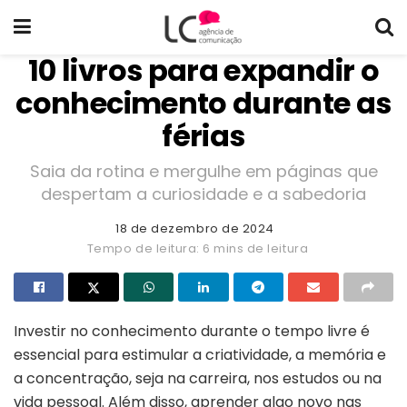
10 livros para expandir o
conhecimento durante as
férias
Saia da rotina e mergulhe em páginas que
despertam a curiosidade e a sabedoria
18 de dezembro de 2024
Tempo de leitura: 6 mins de leitura
Investir no conhecimento durante o tempo livre é
essencial para estimular a criatividade, a memória e
a concentração, seja na carreira, nos estudos ou na
vida pessoal. Além disso, aprender algo novo nas