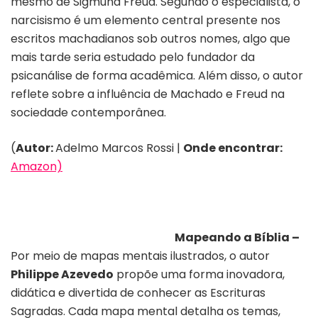
mesmo de Sigmund Freud. Segundo o especialista, o
narcisismo é um elemento central presente nos
escritos machadianos sob outros nomes, algo que
mais tarde seria estudado pelo fundador da
psicanálise de forma acadêmica. Além disso, o autor
reflete sobre a influência de Machado e Freud na
sociedade contemporânea.
(
Autor:
Adelmo Marcos Rossi |
Onde encontrar:
Amazon)
Mapeando a Bíblia –
Por meio de mapas mentais ilustrados, o autor
Philippe Azevedo
propõe uma forma inovadora,
didática e divertida de conhecer as Escrituras
Sagradas. Cada mapa mental detalha os temas,