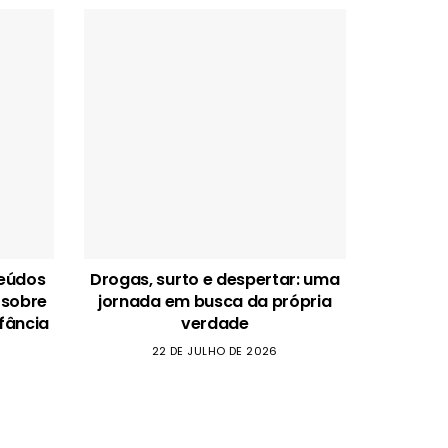
teúdos
Drogas, surto e despertar: uma
 sobre
jornada em busca da própria
fância
verdade
22 DE JULHO DE 2026