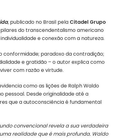
ida
,
publicado no Brasil pela
Citadel Grupo
 pilares do transcendentalismo americano
 individualidade e conexão com a natureza.
o conformidade; paradoxo da contradição;
dialidade e gratidão – o autor explica como
 viver com razão e virtude.
evidencia como as lições de Ralph Waldo
pessoal. Desde originalidade até a
tores que a autoconsciência é fundamental
mundo convencional revela a sua verdadeira
 uma realidade que é mais profunda. Waldo