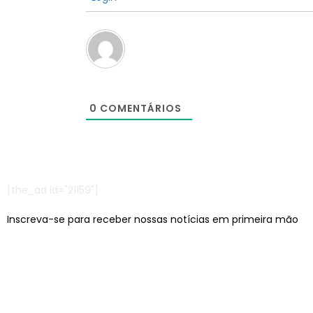
0
COMENTÁRIOS
[the_ad id="21159"]
Inscreva-se para receber nossas notícias em primeira mão