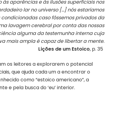
às aparências e às ilusões superficiais nos
rdadeiro lar no universo
[…] nós estaríamos
s condicionadas caso fôssemos privados da
uma lavagem cerebral por conta das nossas
ciência alguma da testemunha interna cuja
va mais ampla é capaz de libertar a mente.
Lições de um Estoico
, p. 35
m os leitores a explorarem o potencial
iais, que ajuda cada um a encontrar o
conhecido como “estoico americano”, a
 e pela busca do ‘eu’ interior.