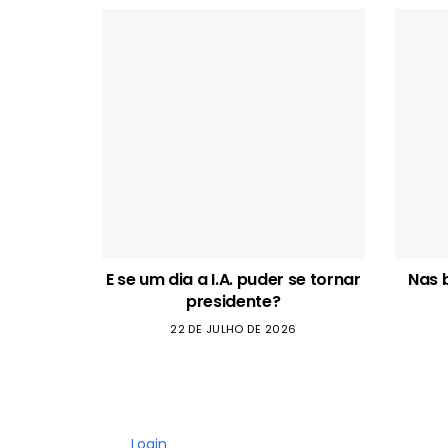
E se um dia a I.A. puder se tornar
Nas 
presidente?
22 DE JULHO DE 2026
Login