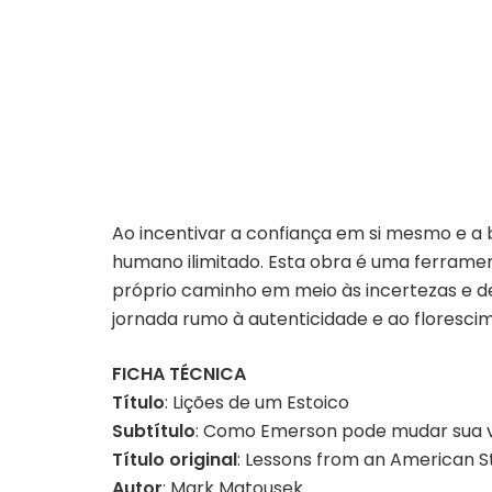
Ao incentivar a confiança em si mesmo e a 
humano ilimitado. Esta obra é uma ferrame
próprio caminho em meio às incertezas e des
jornada rumo à autenticidade e ao floresc
FICHA TÉCNICA
Título
: Lições de um Estoico
Subtítulo
: Como Emerson pode mudar sua 
Título original
: Lessons from an American S
Autor
: Mark Matousek