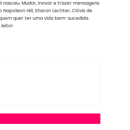
al nasceu. Mudar, inovar e trazer mensagens
Napoleon Hill, Sharon Lechter, Clóvis de
a quem quer ter uma vida bem-sucedida.
eitor.