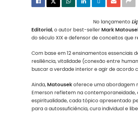
No lançamento
Li
Editorial
, o autor best-seller
Mark Matous
do século XIX e defensor de conceitos que 
Com base em 12 ensinamentos essenciais de
resiliência, vitalidade (conexão entre huma
buscar a verdade interior e agir de acordo 
Ainda,
Matousek
oferece uma abordagem refl
Emerson refletem na contemporaneidade, of
espiritualidade, cada tópico apresentado pe
para a autossuficiência, cura individual e lib