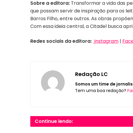
Sobre a editora:
Transformar a vida das pes
que possam servir de inspiração para os lei
Barros Filho, entre outros. As obras prop
Com essa ideia central, a Citadel busca apr
Redes sociais da editora:
Instagram
|
Fac
Redação LC
Somos um time de jornalis
Tem uma boa redação?
Fa
Continue lendo: