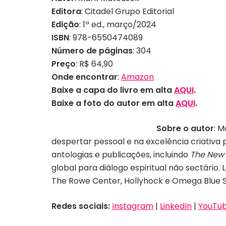
Editora
: Citadel Grupo Editorial
Edição
: 1ª ed., março/2024
ISBN
: 978-6550474089
Número de páginas
: 304
Preço
: R$ 64,90
Onde encontrar
:
Amazon
Baixe a capa do livro em alta
AQUI
.
Baixe a foto do autor em alta
AQUI
.
Sobre o autor
: 
despertar pessoal e na excelência criativa
antologias e publicações, incluindo
The New 
global para diálogo espiritual não sectário.
The Rowe Center, Hollyhock e Omega Blue Sp
Redes sociais:
Instagram
|
LinkedIn
|
YouTu