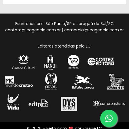
Escritórios em: São Paulo/SP e Jaraguá do Sul/SC
contato@lcagencia.com.br
|
comercial@lcagencia.com.br
Editoras atendidas pela LC:
© 2026 – Feito com
por
Equipe LC