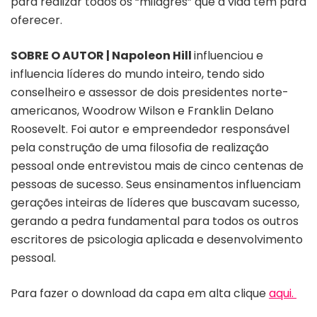
para realizar todos os “milagres” que a vida tem para
oferecer.
SOBRE O AUTOR | Napoleon Hill
influenciou e
influencia líderes do mundo inteiro, tendo sido
conselheiro e assessor de dois presidentes norte-
americanos, Woodrow Wilson e Franklin Delano
Roosevelt. Foi autor e empreendedor responsável
pela construção de uma filosofia de realização
pessoal onde entrevistou mais de cinco centenas de
pessoas de sucesso. Seus ensinamentos influenciam
gerações inteiras de líderes que buscavam sucesso,
gerando a pedra fundamental para todos os outros
escritores de psicologia aplicada e desenvolvimento
pessoal.
Para fazer o download da capa em alta clique
aqui.