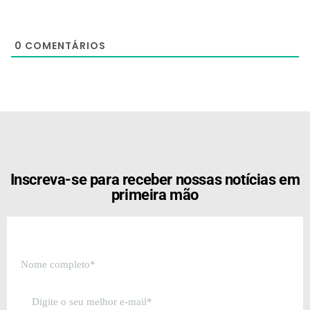
0
COMENTÁRIOS
[the_ad id="21159"]
Inscreva-se para receber nossas notícias em
primeira mão