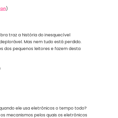
zon
)
ra traz a história do inesquecível
deplorável. Mas nem tudo está perdido.
ões dos pequenos leitores e fazem desta
)
 quando ele usa eletrônicos o tempo todo?
 os mecanismos pelos quais os eletrônicos