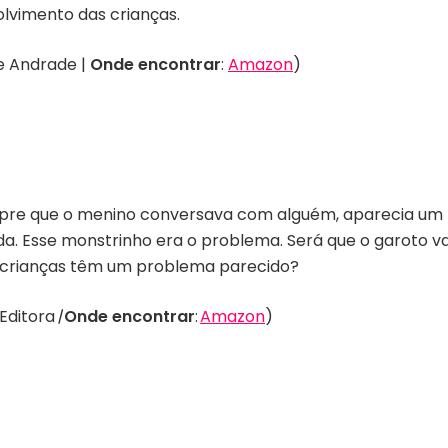
vimento das crianças.
ce Andrade |
Onde encontrar
:
Amazon
)
re que o menino conversava com alguém, aparecia um 
da. Esse monstrinho era o problema. Será que o garoto va
as crianças têm um problema parecido?
 Editora
|
Onde encontrar
:
Amazon
)