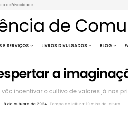
tica de Privacidade
 E SERVIÇOS
LIVROS DIVULGADOS
BLOG
F
despertar a imaginaç
ão incentivar o cultivo de valores já nos pr
8 de outubro de 2024
Tempo de leitura: 10 mins de leitura