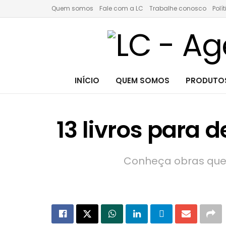
Quem somos
Fale com a LC
Trabalhe conosco
Polí
INÍCIO
QUEM SOMOS
PRODUTOS
13 livros para 
Conheça obras que v