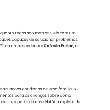
 enquanto todos são marrons, ele tem um
lidades capazes de solucionar problemas.
lls
da empreendedora
Rafaela Furlan
,
as
 situações cotidianas de uma família, o
mentos para as crianças sobre como
as e, a partir de uma história repleta de