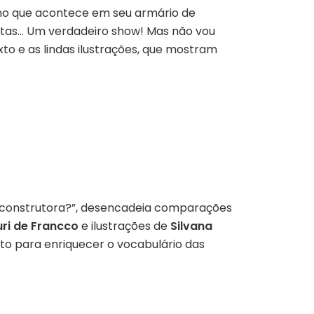
no que acontece em seu armário de
otas… Um verdadeiro show! Mas não vou
o e as lindas ilustrações, que mostram
 construtora?”, desencadeia comparações
uri de Francco
e ilustrações de
Silvana
ito para enriquecer o vocabulário das