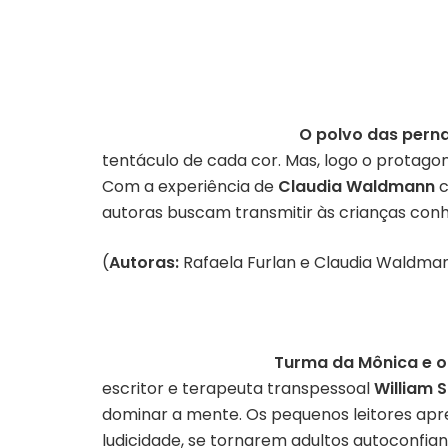
O polvo das pern
tentáculo de cada cor. Mas, logo o protago
Com a experiência de
Claudia Waldmann
c
autoras buscam transmitir às crianças conh
(
Autoras:
Rafaela Furlan e Claudia Waldma
Turma da Mônica e o
escritor e terapeuta transpessoal
William 
dominar a mente. Os pequenos leitores apren
ludicidade, se tornarem adultos autoconfian