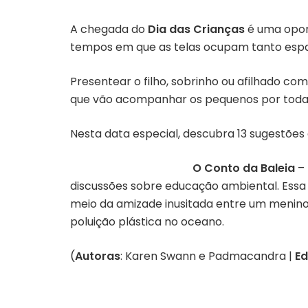
A chegada do
Dia das Crianças
é uma oport
tempos em que as telas ocupam tanto espaço
Presentear o filho, sobrinho ou afilhado co
que vão acompanhar os pequenos por toda a
Nesta data especial, descubra 13 sugestões 
O Conto da Baleia
– 
discussões sobre educação ambiental. Essa 
meio da amizade inusitada entre um menino
poluição plástica no oceano.
(
Autoras
: Karen Swann e Padmacandra |
Ed