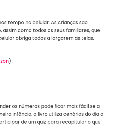
os tempo no celular. As crianças são
 assim como todos os seus familiares, que
ular obriga todos a largarem as telas,
zon
)
r os números pode ficar mais fácil se a
a infância, o livro utiliza cenários do dia a
articipar de um quiz para recapitular o que