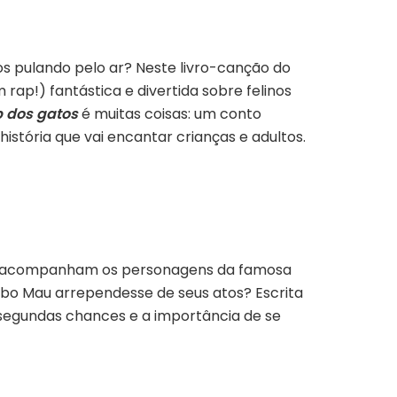
s pulando pelo ar? Neste livro-canção do
rap!) fantástica e divertida sobre felinos
p dos gatos
é muitas coisas: um conto
stória que vai encantar crianças e adultos.
s acompanham os personagens da famosa
Lobo Mau arrependesse de seus atos? Escrita
s segundas chances e a importância de se