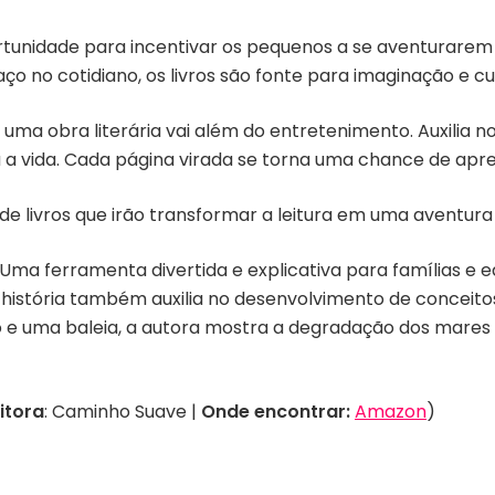
unidade para incentivar os pequenos a se aventurarem 
 no cotidiano, os livros são fonte para imaginação e cu
m uma obra literária vai além do entretenimento. Auxilia 
 vida. Cada página virada se torna uma chance de apre
de livros que irão transformar a leitura em uma aventura 
Uma ferramenta divertida e explicativa para famílias e 
história também auxilia no desenvolvimento de conceitos
 e uma baleia, a autora mostra a degradação dos mares e
itora
: Caminho Suave |
Onde encontrar:
Amazon
)