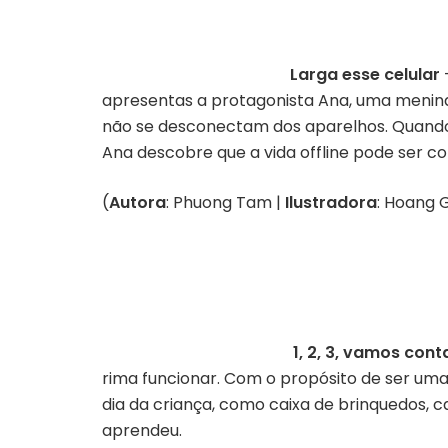
Larga esse celular
apresentas a protagonista Ana, uma menina
não se desconectam dos aparelhos. Quando 
Ana descobre que a vida offline pode ser col
(
Autora
: Phuong Tam |
Ilustradora
: Hoang 
1, 2, 3, vamos cont
rima funcionar. Com o propósito de ser uma f
dia da criança, como caixa de brinquedos, c
aprendeu.