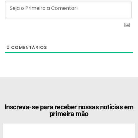
0
COMENTÁRIOS
[the_ad id="21159"]
Inscreva-se para receber nossas notícias em
primeira mão