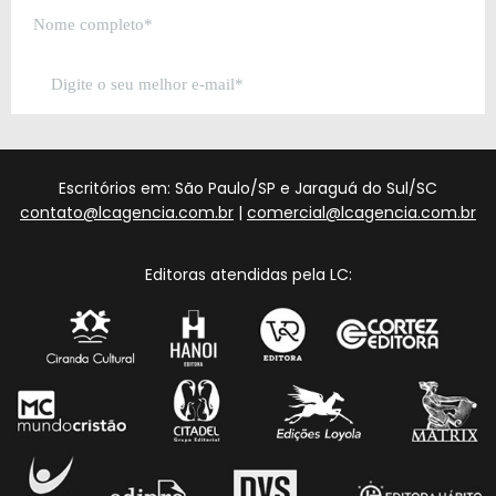
Escritórios em: São Paulo/SP e Jaraguá do Sul/SC
contato@lcagencia.com.br
|
comercial@lcagencia.com.br
Editoras atendidas pela LC: