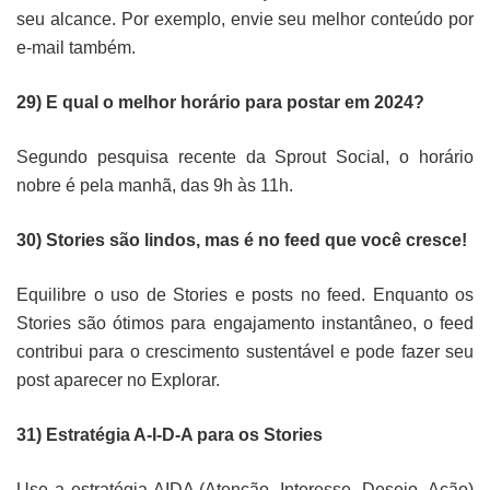
seu alcance. Por exemplo, envie seu melhor conteúdo por
e-mail também.
29) E qual o melhor horário para postar em 2024?
Segundo pesquisa recente da Sprout Social, o horário
nobre é pela manhã, das 9h às 11h.
30) Stories são lindos, mas é no feed que você cresce!
Equilibre o uso de Stories e posts no feed. Enquanto os
Stories são ótimos para engajamento instantâneo, o feed
contribui para o crescimento sustentável e pode fazer seu
post aparecer no Explorar.
31) Estratégia A-I-D-A para os Stories
Use a estratégia AIDA (Atenção, Interesse, Desejo, Ação)