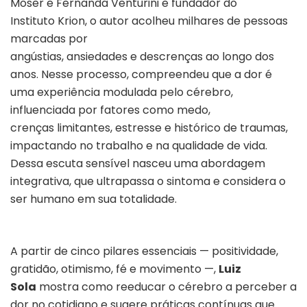
Moser e Fernanda Venturini e fundador do
Instituto Krion, o autor acolheu milhares de pessoas
marcadas por
angústias, ansiedades e descrenças ao longo dos
anos. Nesse processo, compreendeu que a dor é
uma experiência modulada pelo cérebro,
influenciada por fatores como medo,
crenças limitantes, estresse e histórico de traumas,
impactando no trabalho e na qualidade de vida.
Dessa escuta sensível nasceu uma abordagem
integrativa, que ultrapassa o sintoma e considera o
ser humano em sua totalidade.
A partir de cinco pilares essenciais — positividade,
gratidão, otimismo, fé e movimento —,
Luiz
Sola
mostra como reeducar o cérebro a perceber a
dor no cotidiano e sugere práticas contínuas que