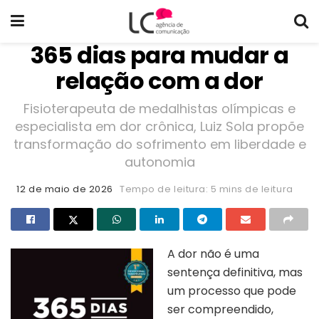
365 dias para mudar a
relação com a dor
Fisioterapeuta de medalhistas olímpicas e
especialista em dor crônica, Luiz Sola propõe
transformação do sofrimento em liberdade e
autonomia
12 de maio de 2026
Tempo de leitura: 5 mins de leitura
A dor não é uma
sentença definitiva, mas
um processo que pode
ser compreendido,