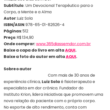
Subtítulo
: Um Devocional Terapêutico para o
Corpo, a Mente e a Alma
Autor
: Luiz Sola
ISBN/ASIN
: 978-65-01-82626-4
Páginas
: 512
Preço
: R$ 134,90
Onde comprar:
www.365diassemdor.com.br
Baixe a capa do livro em alta
AQUI
.
Baixe a foto
do
autor
em alta
AQUI
.
Sobre o autor
Com mais de 30 anos de
experiência clínica,
Luiz Sola
é fisioterapeuta e
especialista em dor crônica. Fundador do
Instituto Krion, lidera iniciativas que promovem uma
nova relação do paciente com o próprio corpo.
No esporte de alto rendimento, conta com