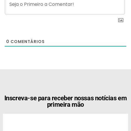
0
COMENTÁRIOS
[the_ad id="21159"]
Inscreva-se para receber nossas notícias em
primeira mão