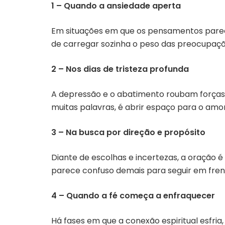
1 – Quando a ansiedade aperta
Em situações em que os pensamentos parece
de carregar sozinha o peso das preocupaçõe
2 – Nos dias de tristeza profunda
A depressão e o abatimento roubam forças 
muitas palavras, é abrir espaço para o amor 
3 – Na busca por direção e propósito
Diante de escolhas e incertezas, a oração 
parece confuso demais para seguir em frent
4 – Quando a fé começa a enfraquecer
Há fases em que a conexão espiritual esfri