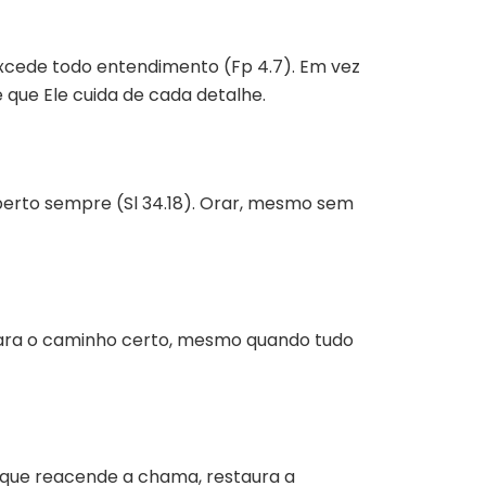
xcede todo entendimento (Fp 4.7). Em vez
 que Ele cuida de cada detalhe.
perto sempre (Sl 34.18). Orar, mesmo sem
 para o caminho certo, mesmo quando tudo
o que reacende a chama, restaura a