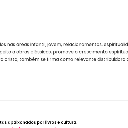
los nas áreas infantil, jovem, relacionamentos, espirituali
ito a obras clássicas, promove o crescimento espiritual
a cristã, também se firma como relevante distribuidora d
tas apaixonados por livros e cultura.