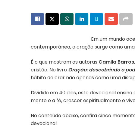
Em um mundo acele
contemporânea, a oração surge como uma prá
É o que mostram as autoras
Camila Barros
cristão. No livro
Oração: descobrindo o pod
hábito de orar não apenas como uma discipl
Dividido em 40 dias, este devocional ensina 
mente e a fé, crescer espiritualmente e viv
No conteúdo abaixo, confira cinco momentos
devocional.