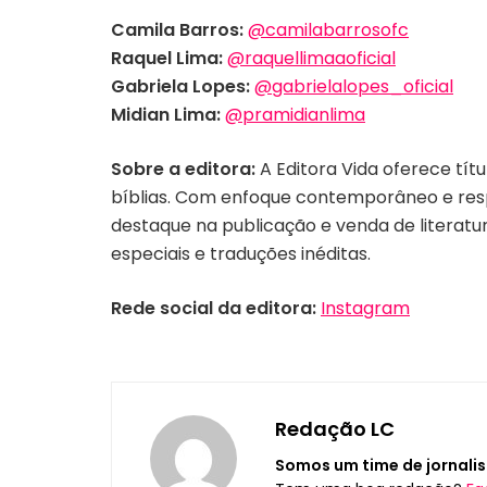
Camila Barros:
@camilabarrosofc
Raquel Lima:
@raquellimaaoficial
Gabriela Lopes:
@gabrielalopes_oficial
Midian Lima:
@pramidianlima
Sobre a editora:
A Editora Vida oferece títu
bíblias. Com enfoque contemporâneo e respe
destaque na publicação e venda de literatur
especiais e traduções inéditas.
Rede social da editora:
Instagram
Redação LC
Somos um time de jornalis