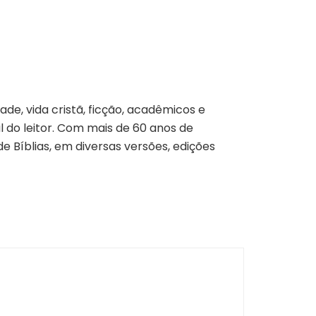
dade, vida cristã, ficção, acadêmicos e
 do leitor. Com mais de 60 anos de
e Bíblias, em diversas versões, edições