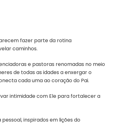
parecem fazer parte da rotina
velar caminhos.
luenciadoras e pastoras renomadas no meio
heres de todas as idades a enxergar o
conecta cada uma ao coração do Pai.
ivar intimidade com Ele para fortalecer a
pessoal, inspirados em lições do