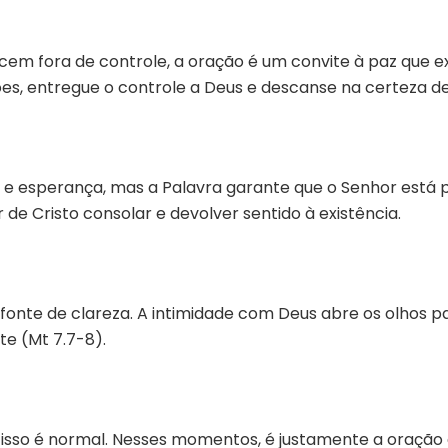
m fora de controle, a oração é um convite à paz que e
s, entregue o controle a Deus e descanse na certeza de
e esperança, mas a Palavra garante que o Senhor está 
de Cristo consolar e devolver sentido à existência.
é fonte de clareza. A intimidade com Deus abre os olhos
e (Mt 7.7-8).
a, isso é normal. Nesses momentos, é justamente a oraçã