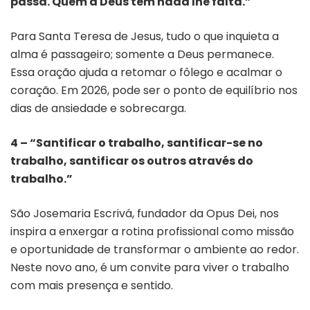
passa. Quem a Deus tem nada lhe falta.”
Para Santa Teresa de Jesus, tudo o que inquieta a
alma é passageiro; somente a Deus permanece.
Essa oração ajuda a retomar o fôlego e acalmar o
coração. Em 2026, pode ser o ponto de equilíbrio nos
dias de ansiedade e sobrecarga.
4 – “Santificar o trabalho, santificar-se no
trabalho, santificar os outros através do
trabalho.”
São Josemaria Escrivá, fundador da Opus Dei, nos
inspira a enxergar a rotina profissional como missão
e oportunidade de transformar o ambiente ao redor.
Neste novo ano, é um convite para viver o trabalho
com mais presença e sentido.