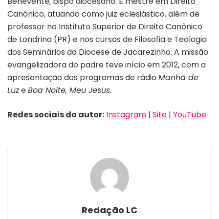
Benevente, bispo diocesano. É mestre em Direito
Canônico, atuando como juiz eclesiástico, além de
professor no Instituto Superior de Direito Canônico
de Londrina (PR) e nos cursos de Filosofia e Teologia
dos Seminários da Diocese de Jacarezinho. A missão
evangelizadora do padre teve início em 2012, com a
apresentação dos programas de rádio
Manhã de
Luz
e
Boa Noite, Meu Jesus
.
Redes sociais do autor:
Instagram
|
Site
|
YouTube
Redação LC