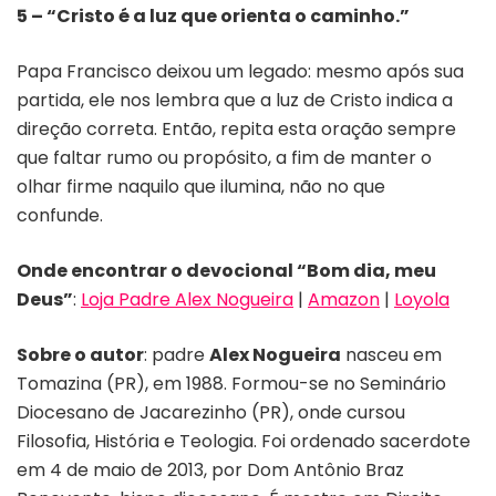
5 – “Cristo é a luz que orienta o caminho.”
Papa Francisco deixou um legado: mesmo após sua
partida, ele nos lembra que a luz de Cristo indica a
direção correta. Então, repita esta oração sempre
que faltar rumo ou propósito, a fim de manter o
olhar firme naquilo que ilumina, não no que
confunde.
Onde encontrar o devocional “Bom dia, meu
Deus”
:
Loja Padre Alex Nogueira
|
Amazon
|
Loyola
Sobre o autor
: padre
Alex Nogueira
nasceu em
Tomazina (PR), em 1988. Formou-se no Seminário
Diocesano de Jacarezinho (PR), onde cursou
Filosofia, História e Teologia. Foi ordenado sacerdote
em 4 de maio de 2013, por Dom Antônio Braz