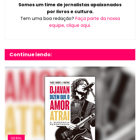
Somos um time de jornalistas apaixonados
por livros e cultura.
Tem uma boa redação?
Faça parte da nossa
equipe, clique aqui.
Continue lendo:
GERAL