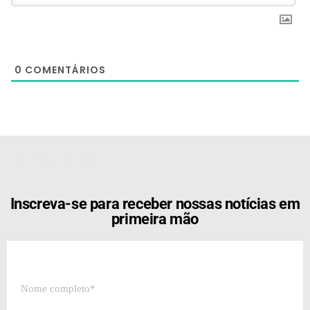
0
COMENTÁRIOS
[the_ad id="21159"]
Inscreva-se para receber nossas notícias em
primeira mão