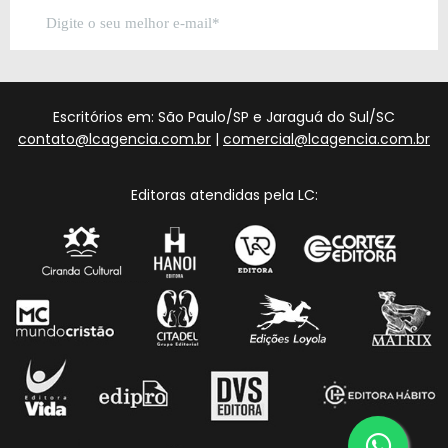
Escritórios em: São Paulo/SP e Jaraguá do Sul/SC
contato@lcagencia.com.br
|
comercial@lcagencia.com.br
Editoras atendidas pela LC: