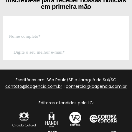
Inscreva-se para receber nossas notícias
em primeira mão
Escritórios em: São Paulo/SP e Jaraguá do Sul/SC
contato@lcagencia.com.br
|
comercial@lcagencia.com.br
Editoras atendidas pela LC: