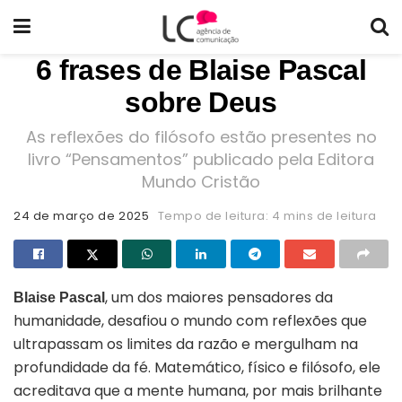
6 frases de Blaise Pascal
sobre Deus
As reflexões do filósofo estão presentes no
livro “Pensamentos” publicado pela Editora
Mundo Cristão
24 de março de 2025
Tempo de leitura: 4 mins de leitura
, um dos maiores pensadores da
Blaise Pascal
humanidade, desafiou o mundo com reflexões que
ultrapassam os limites da razão e mergulham na
profundidade da fé. Matemático, físico e filósofo, ele
acreditava que a mente humana, por mais brilhante