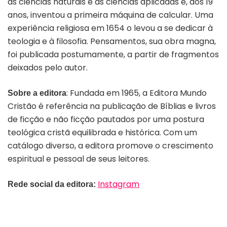
as ciências naturais e as ciências aplicadas e, aos 19
anos, inventou a primeira máquina de calcular. Uma
experiência religiosa em 1654 o levou a se dedicar à
teologia e à filosofia. Pensamentos, sua obra magna,
foi publicada postumamente, a partir de fragmentos
deixados pelo autor.
: Fundada em 1965, a Editora Mundo
Sobre a editora
Cristão é referência na publicação de Bíblias e livros
de ficção e não ficção pautados por uma postura
teológica cristã equilibrada e histórica. Com um
catálogo diverso, a editora promove o crescimento
espiritual e pessoal de seus leitores.
Instagram
Rede social da editora: