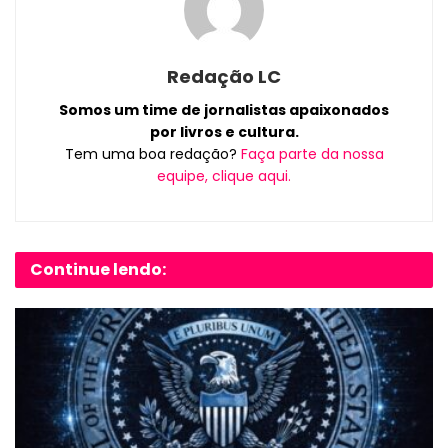
Redação LC
Somos um time de jornalistas apaixonados
por livros e cultura.
Tem uma boa redação?
Faça parte da nossa
equipe, clique aqui.
Continue lendo: