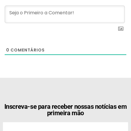
0
COMENTÁRIOS
[the_ad id="21159"]
Inscreva-se para receber nossas notícias em
primeira mão