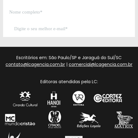
Escritórios em: São Paulo/SP e Jaraguá do Sul/SC
contato@lcagencia.com.br
|
comercial@lcagencia.com.br
Editoras atendidas pela LC: