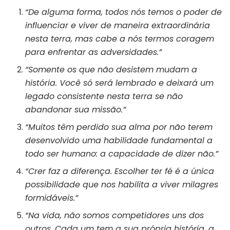
“De alguma forma, todos nós temos o poder de
influenciar e viver de maneira extraordinária
nesta terra, mas cabe a nós termos coragem
para enfrentar as adversidades.”
“Somente os que não desistem mudam a
história. Você só será lembrado e deixará um
legado consistente nesta terra se não
abandonar sua missão.”
“Muitos têm perdido sua alma por não terem
desenvolvido uma habilidade fundamental a
todo ser humano: a capacidade de dizer não.”
“Crer faz a diferença. Escolher ter fé é a única
possibilidade que nos habilita a viver milagres
formidáveis.”
“Na vida, não somos competidores uns dos
outros. Cada um tem a sua própria história, a