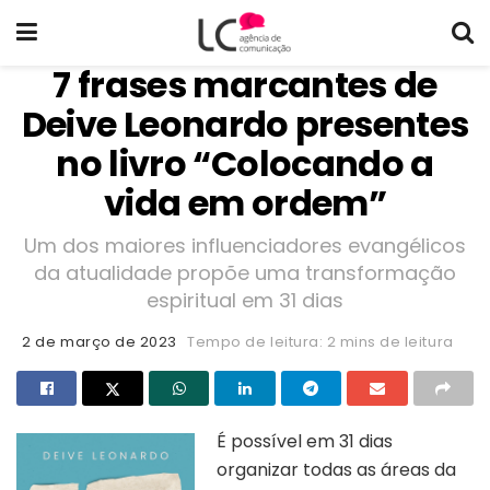
7 frases marcantes de
Deive Leonardo presentes
no livro “Colocando a
vida em ordem”
Um dos maiores influenciadores evangélicos
da atualidade propõe uma transformação
espiritual em 31 dias
2 de março de 2023
Tempo de leitura: 2 mins de leitura
É possível em 31 dias
organizar todas as áreas da