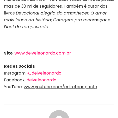
mais de 30 mi de seguidores. Também é autor dos
livros
Devocional alegria do amanhecer
;
O amor
mais louco da história
;
Coragem pra recomeçar
e
Final da tempestade
.
Site
:
www.deiveleonardo.com.br
Redes Sociais
:
Instagram:
@deiveleonardo
Facebook:
deiveleonardo
YouTube:
www.youtube.com/ediretoaoponto