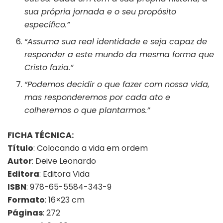
sua própria jornada e o seu propósito
específico.”
“Assuma sua real identidade e seja capaz de
responder a este mundo da mesma forma que
Cristo fazia.”
“Podemos decidir o que fazer com nossa vida,
mas responderemos por cada ato e
colheremos o que plantarmos.”
FICHA TÉCNICA:
Título
: Colocando a vida em ordem
Autor
: Deive Leonardo
Editora
: Editora Vida
ISBN
: 978-65-5584-343-9
Formato
: 16×23 cm
Páginas
: 272