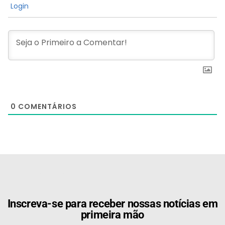
Login
0
COMENTÁRIOS
[the_ad id="21159"]
Inscreva-se para receber nossas notícias em
primeira mão