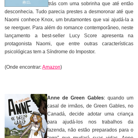
trás com uma sobrinha que até então
desconhecia. Tudo parecia prestes a desmoronar até que
Naomi conhece Knox, um brutamontes que vai ajudá-la a
se reerguer. Para além do romance contemporâneo, neste
lançamento a best-seller Lucy Score apresenta na
protagonista Naomi, que entre outras características
psicológicas tem a Síndrome do Impostor.
(Onde encontrar:
Amazon
)
Anne de Green Gables
: quando um
casal de irmãos, de Green Gables, no
Canadá, decide adotar uma criança
para ajudá-los nos trabalhos da
fazenda, não estão preparados para o
“erro” que mudará suas vidas. Anne