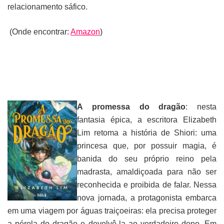
relacionamento sáfico.
(Onde encontrar:
Amazon
)
A promessa do dragão
: nesta
fantasia épica, a escritora Elizabeth
Lim retoma a história de Shiori: uma
princesa que, por possuir magia, é
banida do seu próprio reino pela
madrasta, amaldiçoada para não ser
reconhecida e proibida de falar. Nessa
nova jornada, a protagonista embarca
em uma viagem por águas traiçoeiras: ela precisa proteger
a pérola do dragão e devolvê-la ao verdadeiro dono. Em