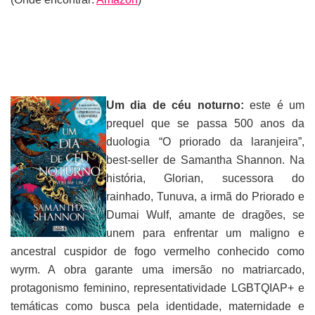
Um dia de céu noturno:
este é um
prequel que se passa 500 anos da
duologia “O priorado da laranjeira”,
best-seller de Samantha Shannon. Na
história, Glorian, sucessora do
rainhado, Tunuva, a irmã do Priorado e
Dumai Wulf, amante de dragões, se
unem para enfrentar um maligno e
ancestral cuspidor de fogo vermelho conhecido como
wyrm. A obra garante uma imersão no matriarcado,
protagonismo feminino, representatividade LGBTQIAP+ e
temáticas como busca pela identidade, maternidade e