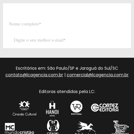
Escritórios em: São Paulo/SP e Jaraguá do Sul/SC
contato@lcagencia.com.br
|
comercial@lcagencia.com.br
Editoras atendidas pela LC: