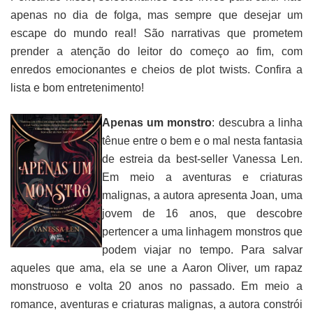
apenas no dia de folga, mas sempre que desejar um
escape do mundo real! São narrativas que prometem
prender a atenção do leitor do começo ao fim, com
enredos emocionantes e cheios de plot twists. Confira a
lista e bom entretenimento!
Apenas um monstro
: descubra a linha
tênue entre o bem e o mal nesta fantasia
de estreia da best-seller Vanessa Len.
Em meio a aventuras e criaturas
malignas, a autora apresenta Joan, uma
jovem de 16 anos, que descobre
pertencer a uma linhagem monstros que
podem viajar no tempo. Para salvar
aqueles que ama, ela se une a Aaron Oliver, um rapaz
monstruoso e volta 20 anos no passado. Em meio a
romance, aventuras e criaturas malignas, a autora constrói