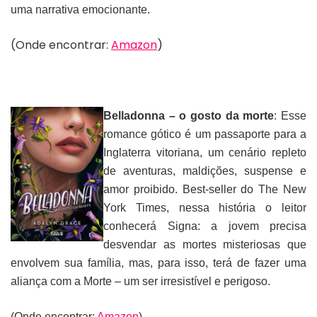
uma narrativa emocionante.
(Onde encontrar:
Amazon
)
Belladonna – o gosto da morte
: Esse
romance gótico é um passaporte para a
Inglaterra vitoriana, um cenário repleto
de aventuras, maldições, suspense e
amor proibido. Best-seller do The New
York Times, nessa história o leitor
conhecerá Signa: a jovem precisa
desvendar as mortes misteriosas que
envolvem sua família, mas, para isso, terá de fazer uma
aliança com a Morte – um ser irresistível e perigoso.
(Onde encontrar:
Amazon
)