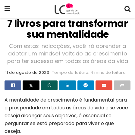
7 livros para transformar
sua mentalidade
Com estas indicações, você irá aprender a
adotar um mindset voltado ao crescimento
para ter sucesso em todas as áreas da vida
11 de agosto de 2023
Tempo de leitura: 4 mins de leitura
A mentalidade de crescimento é fundamental para
a prosperidade em todas as áreas da vida e se você
deseja alcançar seus objetivos, é essencial se
perguntar se está preparado para viver o que
deseja.