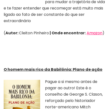
para mudar a trajetória de vida
e te fazer entender que recomeçar está muito mais
ligado ao fato de ser constante do que ser
extraordinário
(
Autor:
Cleiton Pinheiro
| Onde encontrar:
Amazon
)
O homem mais rico da Babilônia: Plano de ação
Pague a si mesmo antes de
pagar ao outro! Este é o
conselho de George S. Clason,
reforçado pelo historiador
norte-americano Mitch