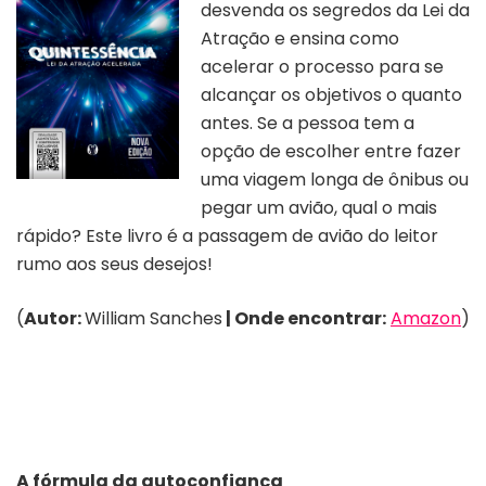
desvenda os segredos da Lei da
Atração e ensina como
acelerar o processo para se
alcançar os objetivos o quanto
antes. Se a pessoa tem a
opção de escolher entre fazer
uma viagem longa de ônibus ou
pegar um avião, qual o mais
rápido? Este livro é a passagem de avião do leitor
rumo aos seus desejos!
(
Autor:
William Sanches
| Onde encontrar:
Amazon
)
A fórmula da autoconfiança