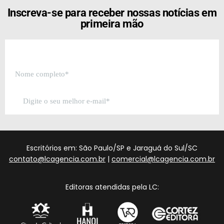
Inscreva-se para receber nossas notícias em
primeira mão
Escritórios em: São Paulo/SP e Jaraguá do Sul/SC
contato@lcagencia.com.br
|
comercial@lcagencia.com.br
Editoras atendidas pela LC: