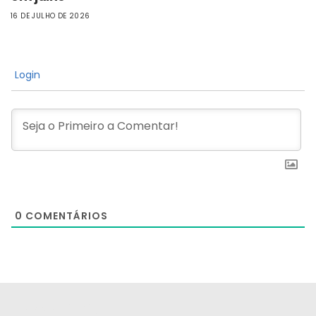
16 DE JULHO DE 2026
Login
0
COMENTÁRIOS
[the_ad id="21159"]