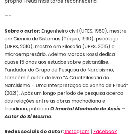
próprio Freud mais tarde reconheceria.
—–
Sobre o autor:
Engenheiro civil (UFES, 1980), mestre
em Ciência de Sistemas (Tóquio, 1990), psicólogo
(UFES, 2010), mestre em Filosofia (UFES, 2015) e
microempresário, Adelmo Marcos Rossi dedica
quase 15 anos aos estudos sobre psicanálise.
Fundador do Grupo de Pesquisa do Narcisismo,
também é autor do livro “A Cruel Filosofia do
Narcisismo – Uma Interpretação do Sonho de Freud”
(2021). Após um longo período de pesquisa acerca
das relações entre as obras machadiana e
freudiana, publicou
O Imortal Machado de Assis –
Autor de Si Mesmo
.
Redes sociais do autor:
Instagram
|
Facebook