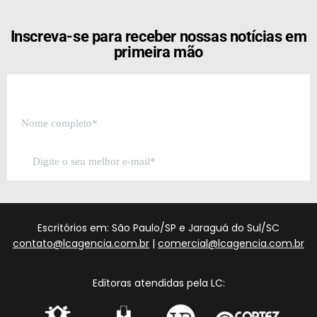
Inscreva-se para receber nossas notícias em
primeira mão
Escritórios em: São Paulo/SP e Jaraguá do Sul/SC
contato@lcagencia.com.br
|
comercial@lcagencia.com.br
Editoras atendidas pela LC: