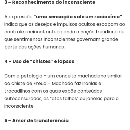
3 – Reconhecimento do inconsciente
A expressão
“uma sensação vale um raciocínio”
indica que
os desejos e impulsos ocultos escapam ao
controle racional, antecipando a noção freudiana de
que sentimentos inconscientes governam grande
parte das ações humanas.
4 – Uso de “chistes” e lapsos
Com a petalogia – um conceito machadiano similar
ao chiste de Freud – Machado faz ironias e
trocadilhos com os quais expõe conteúdos
autocensurados, os “atos falhos” ou janelas para o
inconsciente.
5 – Amor de transferência