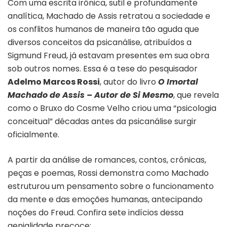
Com uma escrita irônica, sutil e profundamente
analítica, Machado de Assis retratou a sociedade e
os conflitos humanos de maneira tão aguda que
diversos conceitos da psicanálise, atribuídos a
Sigmund Freud, já estavam presentes em sua obra
sob outros nomes. Essa é a tese do pesquisador
Adelmo Marcos Rossi
, autor do livro
O Imortal
Machado de Assis – Autor de Si Mesmo
, que revela
como o Bruxo do Cosme Velho criou uma “psicologia
conceitual” décadas antes da psicanálise surgir
oficialmente.
A partir da análise de romances, contos, crônicas,
peças e poemas, Rossi demonstra como Machado
estruturou um pensamento sobre o funcionamento
da mente e das emoções humanas, antecipando
noções do Freud. Confira sete indícios dessa
genialidade precoce: