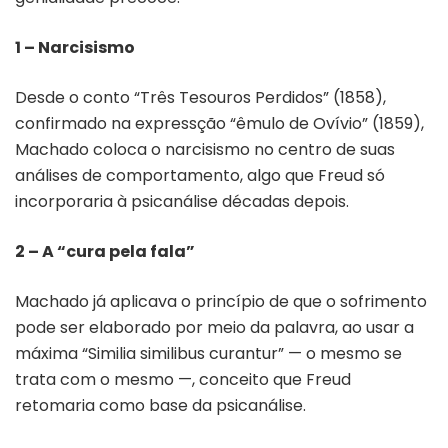
1 – Narcisismo
Desde o conto “Três Tesouros Perdidos” (1858),
confirmado na expressção “êmulo de Ovívio” (1859),
Machado coloca o narcisismo no centro de suas
análises de comportamento, algo que Freud só
incorporaria à psicanálise décadas depois.
2 – A “cura pela fala”
Machado já aplicava o princípio de que o sofrimento
pode ser elaborado por meio da palavra, ao usar a
máxima “Similia similibus curantur” — o mesmo se
trata com o mesmo —, conceito que Freud
retomaria como base da psicanálise.