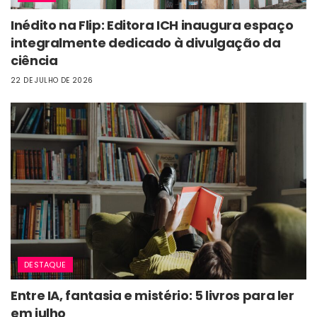
Inédito na Flip: Editora ICH inaugura espaço
integralmente dedicado à divulgação da
ciência
22 DE JULHO DE 2026
DESTAQUE
Entre IA, fantasia e mistério: 5 livros para ler
em julho