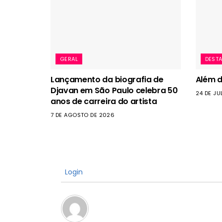
GERAL
DEST
Lançamento da biografia de
Além da
Djavan em São Paulo celebra 50
24 DE JU
anos de carreira do artista
7 DE AGOSTO DE 2026
Login