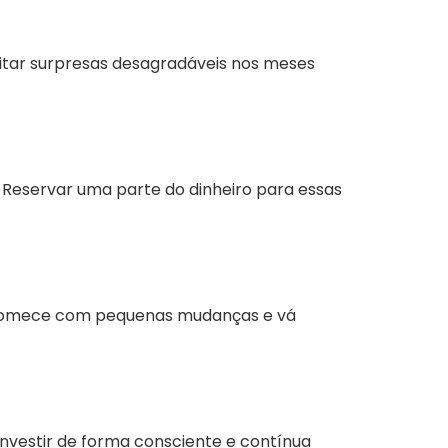
vitar surpresas desagradáveis nos meses
. Reservar uma parte do dinheiro para essas
s. Comece com pequenas mudanças e vá
Investir de forma consciente e contínua