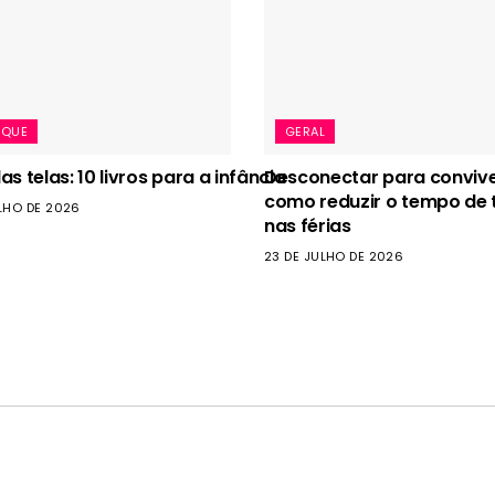
AQUE
GERAL
s telas: 10 livros para a infância
Desconectar para convive
como reduzir o tempo de 
LHO DE 2026
nas férias
23 DE JULHO DE 2026