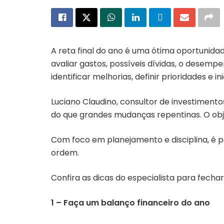
A reta final do ano é uma ótima oportunidad
avaliar gastos, possíveis dívidas, o desemp
identificar melhorias, definir prioridades e i
Luciano Claudino, consultor de investimentos
do que grandes mudanças repentinas. O obje
Com foco em planejamento e disciplina, é po
ordem.
Confira as dicas do especialista para fech
1 – Faça um balanço financeiro do ano