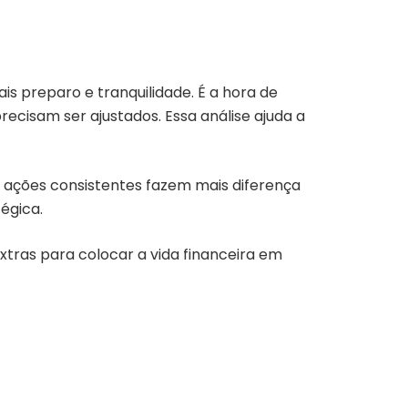
is preparo e tranquilidade. É a hora de
recisam ser ajustados. Essa análise ajuda a
s ações consistentes fazem mais diferença
égica.
extras para colocar a vida financeira em