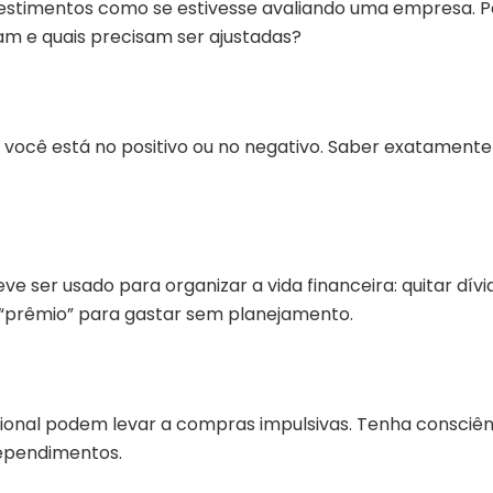
vestimentos como se estivesse avaliando uma empresa. Pe
am e quais precisam ser ajustadas?
se você está no positivo ou no negativo. Saber exatamente
ve ser usado para organizar a vida financeira: quitar dívi
 “prêmio” para gastar sem planejamento.
ional podem levar a compras impulsivas. Tenha consciênc
ependimentos.