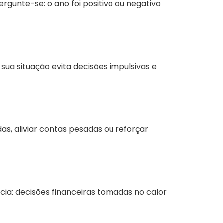
rgunte-se: o ano foi positivo ou negativo
 sua situação evita decisões impulsivas e
das, aliviar contas pesadas ou reforçar
ia: decisões financeiras tomadas no calor