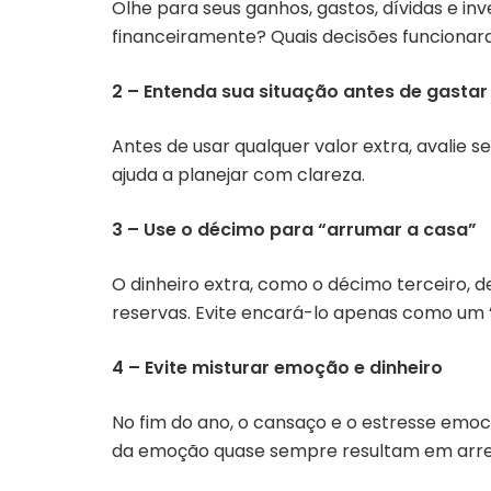
Olhe para seus ganhos, gastos, dívidas e in
financeiramente? Quais decisões funcionar
2 – Entenda sua situação antes de gastar
Antes de usar qualquer valor extra, avalie 
ajuda a planejar com clareza.
3 – Use o décimo para “arrumar a casa”
O dinheiro extra, como o décimo terceiro, de
reservas. Evite encará-lo apenas como um
4 – Evite misturar emoção e dinheiro
No fim do ano, o cansaço e o estresse emoc
da emoção quase sempre resultam em arr