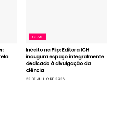
GERAL
r:
Inédito na Flip: Editora ICH
tela
inaugura espaço integralmente
dedicado à divulgação da
ciência
22 DE JULHO DE 2026