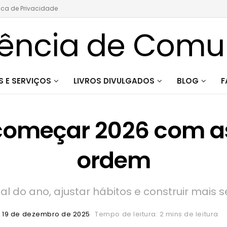
tica de Privacidade
 E SERVIÇOS
LIVROS DIVULGADOS
BLOG
F
 começar 2026 com a
ordem
nal do ano, ajustar hábitos e construir mais
19 de dezembro de 2025
Tempo de leitura: 2 mins de leitura