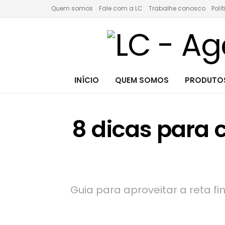
Quem somos
Fale com a LC
Trabalhe conosco
Polí
INÍCIO
QUEM SOMOS
PRODUTOS
8 dicas para
Guia para aproveitar a reta fi