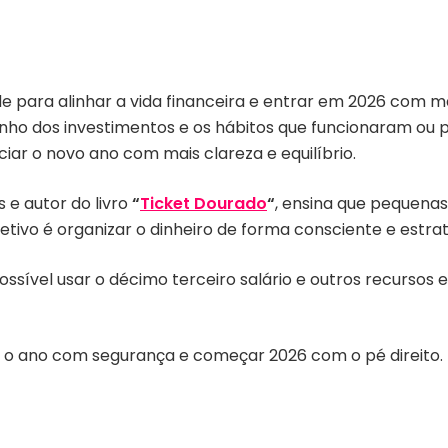
e para alinhar a vida financeira e entrar em 2026 com ma
enho dos investimentos e os hábitos que funcionaram ou p
niciar o novo ano com mais clareza e equilíbrio.
 e autor do livro
“
Ticket Dourado
“
, ensina que pequena
tivo é organizar o dinheiro de forma consciente e estrat
ssível usar o décimo terceiro salário e outros recursos 
ar o ano com segurança e começar 2026 com o pé direito.