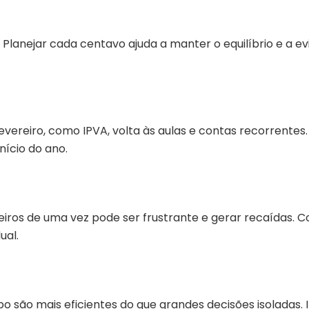
 Planejar cada centavo ajuda a manter o equilíbrio e a e
vereiro, como IPVA, volta às aulas e contas recorrentes
nício do ano.
ceiros de uma vez pode ser frustrante e gerar recaída
ual.
 são mais eficientes do que grandes decisões isoladas. 