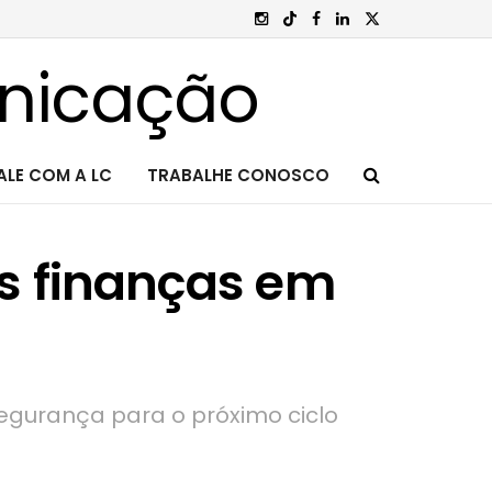
ALE COM A LC
TRABALHE CONOSCO
s finanças em
 segurança para o próximo ciclo