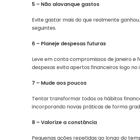
5 – Não alavanque gastos
Evite gastar mais do que realmente ganhou.
seguintes.
6 – Planeje despesas futuras
Leve em conta compromissos de janeiro e fe
despesas evita apertos financeiros logo no i
7 – Mude aos poucos
Tentar transformar todos os hábitos finan
incorporando novas práticas de forma grad
8 – Valorize a constância
Pequenas ações repetidas ao longo do tempo