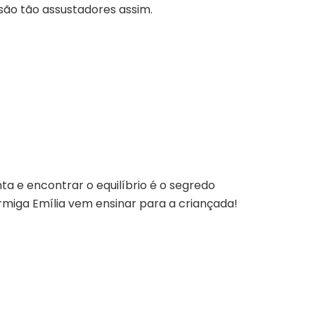
são tão assustadores assim.
a e encontrar o equilíbrio é o segredo
ormiga Emília vem ensinar para a criançada!