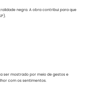
tralidade negra. A obra contribui para que
SP).
a ser mostrado por meio de gestos e
elhor com os sentimentos.