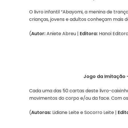
O livro infantil “Abayomi, a menina de tranç
crianças, jovens e adultos conheçam mais da 
(
Autor:
Aniete Abreu |
Editora:
Hanoi Editora
Jogo da Imitação
Cada uma das 50 cartas deste livro-caixin
movimentos do corpo e/ou da face. Com os d
(
Autoras:
Lidiane Leite e Socorro Leite |
Edit