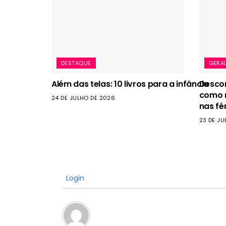
DESTAQUE
GERA
Além das telas: 10 livros para a infância
Descon
como r
24 DE JULHO DE 2026
nas fé
23 DE JU
Login