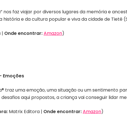
a” nos faz viajar por diversos lugares da memória e ances
história e da cultura popular e viva da cidade de Tietê (
 |
Onde encontrar:
Amazon
)
 – Emoções
ha® traz uma emoção, uma situação ou um sentimento par
esafios aqui propostos, a criança vai conseguir lidar m
ora:
Matrix Editora |
Onde encontrar:
Amazon
)