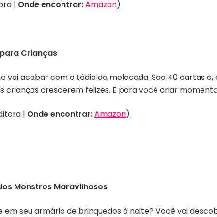
ora |
Onde encontrar:
Amazon
)
 para Crianças
 que vai acabar com o tédio da molecada. São 40 cartas 
as crianças crescerem felizes. E para você criar momento
ditora |
Onde encontrar:
Amazon
)
dos Monstros Maravilhosos
 em seu armário de brinquedos à noite? Você vai descob