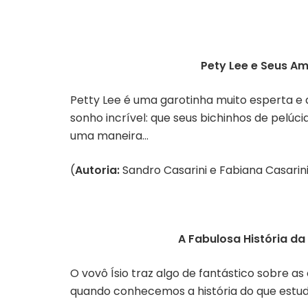
Pety Lee e Seus A
Petty Lee é uma garotinha muito esperta e a
sonho incrível: que seus bichinhos de pel
uma maneira…
(
Autoria:
Sandro Casarini e Fabiana Casarini
A Fabulosa História da 
O vovô Ísio traz algo de fantástico sobre as o
quando conhecemos a história do que estud