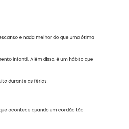
 descanso e nada melhor do que uma ótima
nto infantil. Além disso, é um hábito que
ito durante as férias.
O que acontece quando um cordão tão