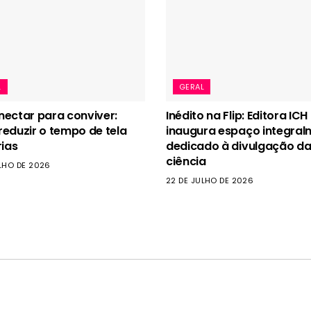
L
GERAL
ectar para conviver:
Inédito na Flip: Editora ICH
eduzir o tempo de tela
inaugura espaço integral
rias
dedicado à divulgação d
ciência
LHO DE 2026
22 DE JULHO DE 2026