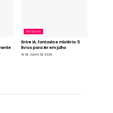
DESTAQUE
Entre IA, fantasia e mistério: 5
mente
livros para ler em julho
a
16 DE JULHO DE 2026