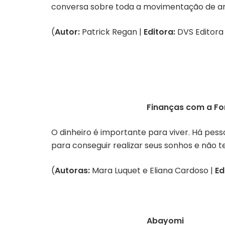
conversa sobre toda a movimentação de arti
(
Autor:
Patrick Regan |
Editora:
DVS Editora
Finanças com a Fo
O dinheiro é importante para viver. Há pes
para conseguir realizar seus sonhos e não t
(
Autoras:
Mara Luquet e Eliana Cardoso |
Ed
Abayomi