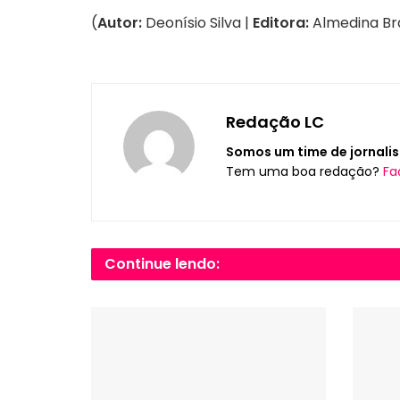
(
Autor:
Deonísio Silva |
Editora:
Almedina Bra
Redação LC
Somos um time de jornalis
Tem uma boa redação?
Fa
Continue lendo: