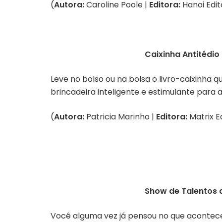
(
Autora:
Caroline Poole |
Editora:
Hanoi Edit
Caixinha Antitédio
Leve no bolso ou na bolsa o livro-caixinha
brincadeira inteligente e estimulante para 
(
Autora:
Patricia Marinho |
Editora:
Matrix E
Show de Talentos 
Você alguma vez já pensou no que acontece