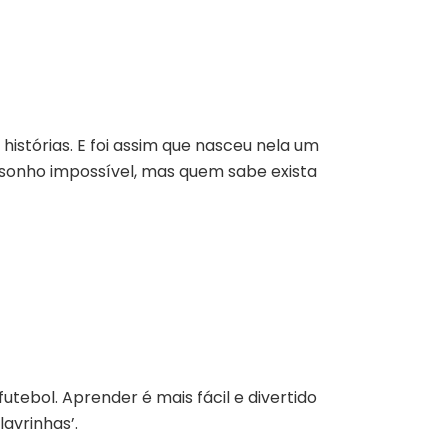
istórias. E foi assim que nasceu nela um
 sonho impossível, mas quem sabe exista
 futebol. Aprender é mais fácil e divertido
avrinhas’.