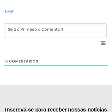
Login
0
COMENTÁRIOS
[the_ad id="21159"]
Inscreva-se para receber nossas notícias