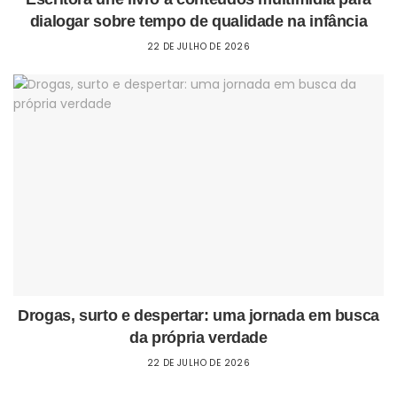
dialogar sobre tempo de qualidade na infância
22 DE JULHO DE 2026
Drogas, surto e despertar: uma jornada em busca
da própria verdade
22 DE JULHO DE 2026