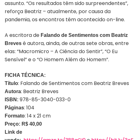
assunto. “Os resultados têm sido surpreendentes”,
reforça Beatriz – atualmente, por causa da
pandemia, os encontros têm acontecido on-line.
A escritora de
Falando de Sentimentos com Beatriz
é autora, ainda, de outras sete obras, entre
Breves
elas: “Macromicro – A Ciência do Sentir”, “O Eu
Sensível” e o “O Homem Além do Homem”.
FICHA TÉCNICA:
: Falando de Sentimentos com Beatriz Breves
Título
: Beatriz Breves
Autora
978-85-3040-033-0
ISBN:
: 104
Páginas
: 14 x 21 cm
Formato
Preço:
R$ 40,00
Link de