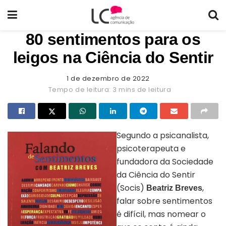
80 sentimentos para os
leigos na Ciência do Sentir
1 de dezembro de 2022
Tempo de leitura: 3 mins de leitura
Segundo a psicanalista,
psicoterapeuta e
fundadora da Sociedade
da Ciência do Sentir
(Socis)
,
Beatriz Breves
falar sobre sentimentos
é difícil, mas nomear o