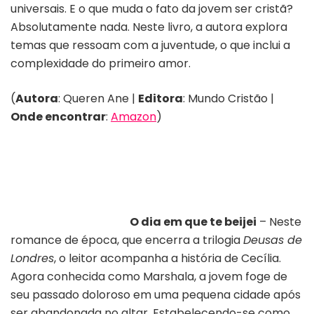
universais. E o que muda o fato da jovem ser cristã?
Absolutamente nada. Neste livro, a autora explora
temas que ressoam com a juventude, o que inclui a
complexidade do primeiro amor.
(
Autora
: Queren Ane |
Editora
: Mundo Cristão |
Onde encontrar
:
Amazon
)
O dia em que te beijei
– Neste
romance de época, que encerra a trilogia
Deusas de
Londres
, o leitor acompanha a história de Cecília.
Agora conhecida como Marshala, a jovem foge de
seu passado doloroso em uma pequena cidade após
ser abandonada no altar. Estabelecendo-se como