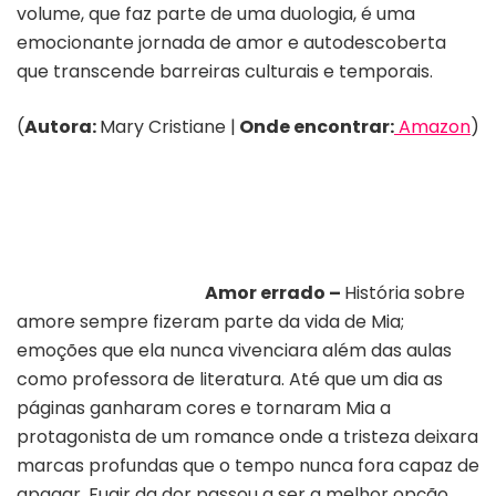
volume, que faz parte de uma duologia, é uma
emocionante jornada de amor e autodescoberta
que transcende barreiras culturais e temporais.
(
Autora:
Mary Cristiane |
Onde encontrar:
Amazon
)
Amor errado –
História sobre
amore sempre fizeram parte da vida de Mia;
emoções que ela nunca vivenciara além das aulas
como professora de literatura. Até que um dia as
páginas ganharam cores e tornaram Mia a
protagonista de um romance onde a tristeza deixara
marcas profundas que o tempo nunca fora capaz de
apagar. Fugir da dor passou a ser a melhor opção