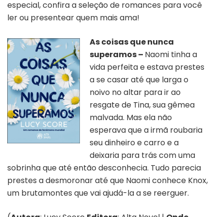
especial, confira a seleção de romances para você
ler ou presentear quem mais ama!
As coisas que nunca
superamos –
Naomi tinha a
vida perfeita e estava prestes
a se casar até que larga o
noivo no altar para ir ao
resgate de Tina, sua gêmea
malvada. Mas ela não
esperava que a irmã roubaria
seu dinheiro e carro e a
deixaria para trás com uma
sobrinha que até então desconhecia. Tudo parecia
prestes a desmoronar até que Naomi conhece Knox,
um brutamontes que vai ajudá-la a se reerguer.