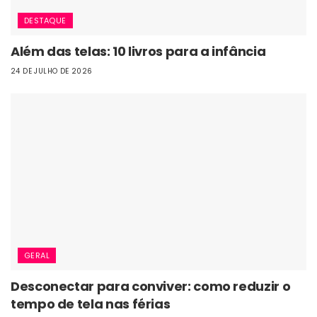
DESTAQUE
Além das telas: 10 livros para a infância
24 DE JULHO DE 2026
GERAL
Desconectar para conviver: como reduzir o
tempo de tela nas férias