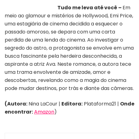
Tudo me leva até você
–
Em
meio ao glamour e mistérios de Hollywood, Emi Price,
uma estagiária de cinema decidida a esquecer o
passado amoroso, se depara com uma carta
perdida de uma lenda do cinema. Ao investigar o
segredo do astro, a protagonista se envolve em uma
busca fascinante pela herdeira desconhecida, a
aspirante a atriz Ava. Neste romance, a autora tece
uma trama envolvente de amizade, amor e
descobertas, revelando como a magia do cinema
pode mudar destinos, por trás e diante das câmeras.
(Autora:
Nina LaCour |
Editora:
Plataforma21 |
Onde
encontrar:
Amazon
)