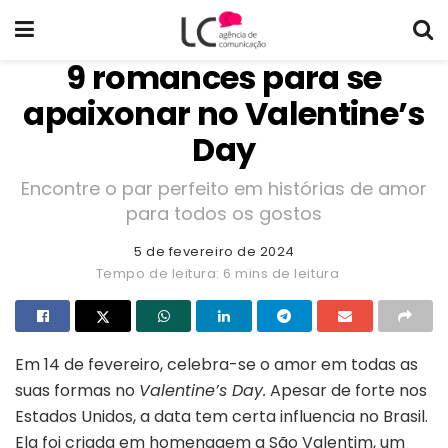
9 romances para se
apaixonar no Valentine’s
Day
Encontre o par perfeito em histórias de amor
para todos os gostos
5 de fevereiro de 2024
Tempo de leitura: 6 mins de leitura
Em 14 de fevereiro, celebra-se o amor em todas as
suas formas no
Valentine’s Day.
Apesar de forte nos
Estados Unidos, a data tem certa influencia no Brasil.
Ela foi criada em homenagem a São Valentim, um