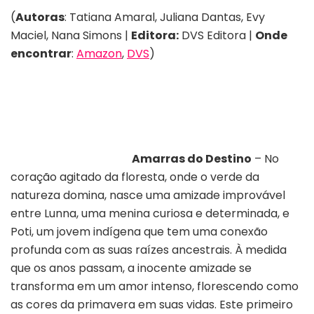
(
Autoras
: Tatiana Amaral, Juliana Dantas, Evy
Maciel, Nana Simons |
Editora:
DVS Editora |
Onde
encontrar
:
Amazon
,
DVS
)
Amarras do Destino
– No
coração agitado da floresta, onde o verde da
natureza domina, nasce uma amizade improvável
entre Lunna, uma menina curiosa e determinada, e
Poti, um jovem indígena que tem uma conexão
profunda com as suas raízes ancestrais. À medida
que os anos passam, a inocente amizade se
transforma em um amor intenso, florescendo como
as cores da primavera em suas vidas. Este primeiro