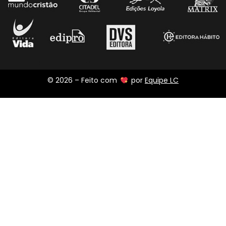
© 2026 – Feito com
por
Equipe LC