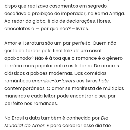
bispo que realizava casamentos em segredo,
desafiava a proibição do imperador, na Roma Antiga.
Ao redor do globo, é dia de declarações, flores,
chocolates e — por que não? – livros.
Amor e literatura são um par perfeito. Quem não
gosta de torcer pelo final feliz de um casal
apaixonado? Não é à toa que o romance é o gênero
literário mais popular entre os leitores. De amores
clássicos a paixões modernas. Das comédias
românticas
enemies-to-lovers
aos livros
hots
contemporâneos. O amor se manifesta de múltiplas
maneiras e cada leitor pode encontrar o seu par
perfeito nos romances.
No Brasil a data também é conhecida por
Dia
Mundial do Amor
. E para celebrar esse dia tão