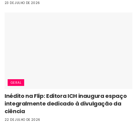
23 DE JULHO DE 2026
GERAL
Inédito na Flip: Editora ICH inaugura espaço
integralmente dedicado à divulgação da
ciência
22 DE JULHO DE 2026