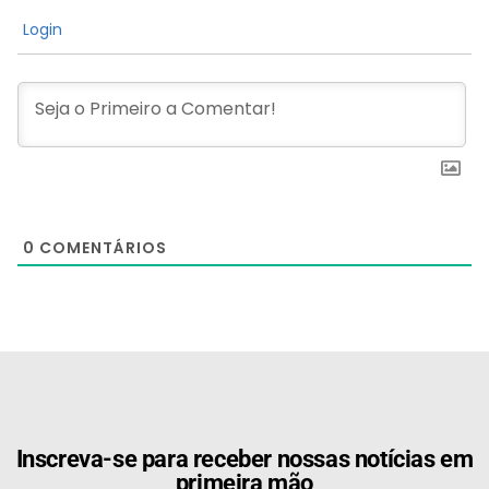
Login
0
COMENTÁRIOS
[the_ad id="21159"]
Inscreva-se para receber nossas notícias em
primeira mão