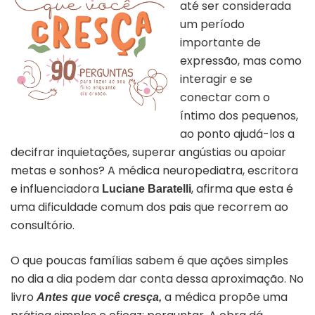
até ser considerada
um período
importante de
expressão, mas como
interagir e se
conectar com o
íntimo dos pequenos,
Capa do livro “Antes que você cresça”
ao ponto ajudá-los a
decifrar inquietações, superar angústias ou apoiar
metas e sonhos? A médica neuropediatra, escritora
e influenciadora
, afirma que esta é
Luciane Baratelli
uma dificuldade comum dos pais que recorrem ao
consultório.
O que poucas famílias sabem é que ações simples
no dia a dia podem dar conta dessa aproximação. No
livro
a médica propõe uma
Antes que você cresça,