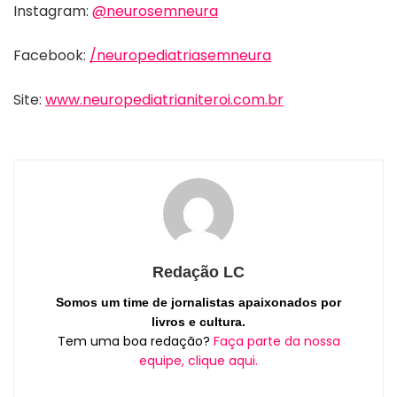
Instagram:
@neurosemneura
Facebook:
/neuropediatriasemneura
Site:
www.neuropediatrianiteroi.com.br
Redação LC
Somos um time de jornalistas apaixonados por
livros e cultura.
Tem uma boa redação?
Faça parte da nossa
equipe, clique aqui.