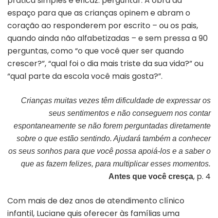
prática simples e eficaz: perguntar. A obra dá
espaço para que as crianças opinem e abram o
coração ao responderem por escrito – ou os pais,
quando ainda não alfabetizadas – e sem pressa a 90
perguntas, como “o que você quer ser quando
crescer?”, “qual foi o dia mais triste da sua vida?” ou
“qual parte da escola você mais gosta?”.
Crianças muitas vezes têm dificuldade de expressar os
seus sentimentos e não conseguem nos contar
espontaneamente se não forem perguntadas diretamente
sobre o que estão sentindo. Ajudará também a conhecer
os seus sonhos para que você possa apoiá-los e a saber o
que as fazem felizes, para multiplicar esses momentos.
, p. 4
Antes que você cresça
Com mais de dez anos de atendimento clínico
infantil, Luciane quis oferecer às famílias uma