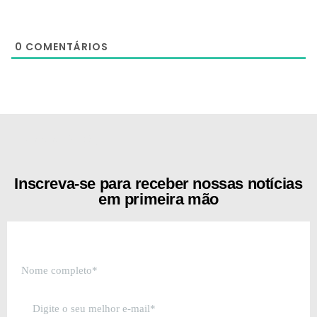
0
COMENTÁRIOS
[the_ad id="21159"]
Inscreva-se para receber nossas notícias
em primeira mão