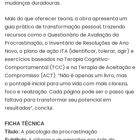
mudanças duradouras.
Mais do que oferecer teoria, a obra apresenta um
guia prático de transformação pessoal, trazendo
recursos como o Questionário de Avaliação da
Procrastinação, o Inventário de Resoluções de Ano
Novo, o plano de ação ITA (identificar, tolerar, agir) e
exercícios baseados na Terapia Cognitivo-
Comportamental (TCC) e na Terapia de Aceitação e
Compromisso (ACT). “Não é apenas um livro, mas
o
pontapé inicial
para uma vida com mais clareza,
foco e realização. Cada página pode ser o passo que
faltava para transformar seu potencial em
resultados”, conclui.
FICHA TÉCNICA
A psicologia da procrastinação
Título:
: A ciência e as emoções por trás do
Subtítulo