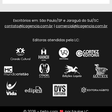
Escritórios em: São Paulo/SP e Jaraguá do Sul/SC
contato@lcagencia.com.br
|
comercial@lcagencia.com.br
Editoras atendidas pela LC:
© 2026 – Feito com
por
Equipe LC