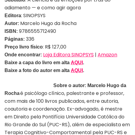
adiamento — e como agir agora
: SINOPSYS
Editora
Marcelo Hugo da Rocha
Autor:
9786555712490
ISBN:
336
Páginas:
: R$ 127,00
Preço livro físico
Loja Editora SINOPSYS
|
Amazon
Onde encontrar:
Baixe a capa do livro em alta
AQUI
.
Baixe a foto do autor em alta
AQUI
.
Sobre o autor:
Marcelo Hugo da
é psicólogo clínico, palestrante e professor,
Rocha
com mais de 100 livros publicados, entre autoria,
coautoria e coordenação.
Ex-advogado,
é mestre
em Direito pela Pontifícia Universidade Católica do
Rio Grande do Sul (PUC-RS), além de especialista em
Terapia Cognitivo-Comportamental pela PUC-RS e