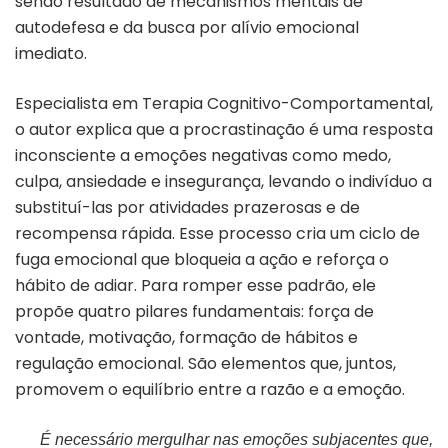
sendo resultado de mecanismos mentais de
autodefesa e da busca por alívio emocional
imediato.
Especialista em Terapia Cognitivo-Comportamental,
o autor explica que a procrastinação é uma resposta
inconsciente a emoções negativas como medo,
culpa, ansiedade e insegurança, levando o indivíduo a
substituí-las por atividades prazerosas e de
recompensa rápida. Esse processo cria um ciclo de
fuga emocional que bloqueia a ação e reforça o
hábito de adiar. Para romper esse padrão, ele
propõe quatro pilares fundamentais: força de
vontade, motivação, formação de hábitos e
regulação emocional. São elementos que, juntos,
promovem o equilíbrio entre a razão e a emoção.
É necessário mergulhar nas emoções subjacentes que,