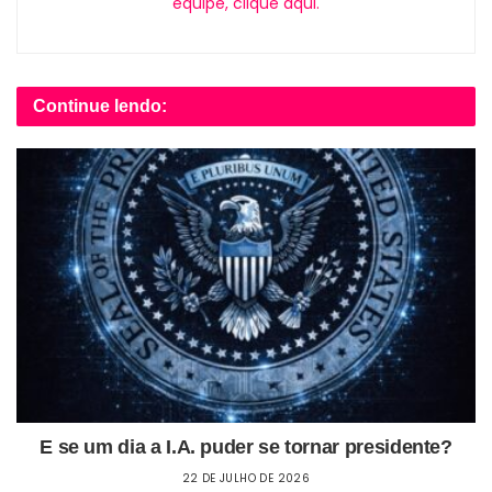
equipe, clique aqui.
Continue lendo:
E se um dia a I.A. puder se tornar presidente?
22 DE JULHO DE 2026