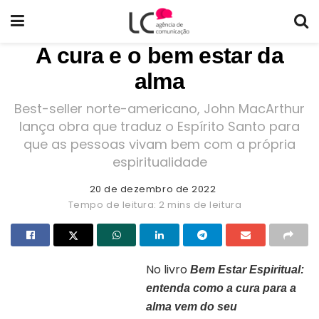
A cura e o bem estar da
alma
Best-seller norte-americano, John MacArthur
lança obra que traduz o Espírito Santo para
que as pessoas vivam bem com a própria
espiritualidade
20 de dezembro de 2022
Tempo de leitura: 2 mins de leitura
No livro
Bem Estar Espiritual:
entenda como a cura para a
Capa do livro “Bem-estar
espiritual”
alma vem do seu