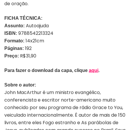
de oração.
FICHA TÉCNICA:
Autoajuda
Assunto:
9788542213324
ISBN:
14x21cm
Formato:
192
Páginas:
R$31,90
Preço:
Para fazer o download da capa, clique
aqui
.
Sobre o autor:
John MacArthur é um ministro evangélico,
conferencista e escritor norte-americano muito
conhecido por seu programa de rádio Grace to You,
veiculado internacionalmente. É autor de mais de 150
livros, entre eles Fogo estranho e As parábolas de