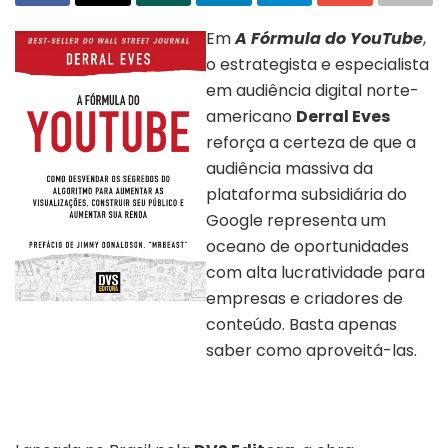
Em
A Fórmula do YouTube
,
o estrategista e especialista
em audiência digital norte-
americano
Derral Eves
reforça a certeza de que a
audiência massiva da
plataforma subsidiária do
Google representa um
oceano de oportunidades
com alta lucratividade para
empresas e criadores de
Livro “A fórmula do Youtube”
conteúdo. Basta apenas
publicado pela DVS Editora.
saber como aproveitá-las.