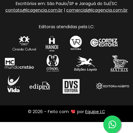
Escritórios em: São Paulo/SP e Jaraguá do Sul/SC
contato@lcagencia.com.br
|
comercial@lcagencia.com.br
Editoras atendidas pela LC:
© 2026 – Feito com
por
Equipe LC