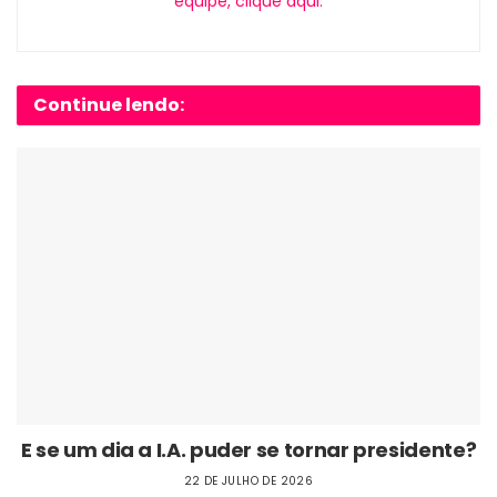
equipe, clique aqui.
Continue lendo:
E se um dia a I.A. puder se tornar presidente?
22 DE JULHO DE 2026