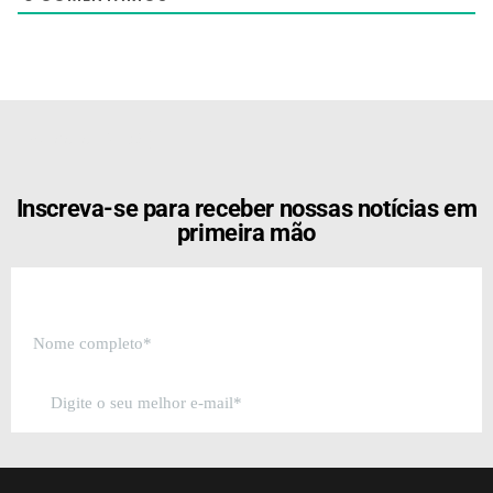
[the_ad id="21159"]
Inscreva-se para receber nossas notícias em
primeira mão