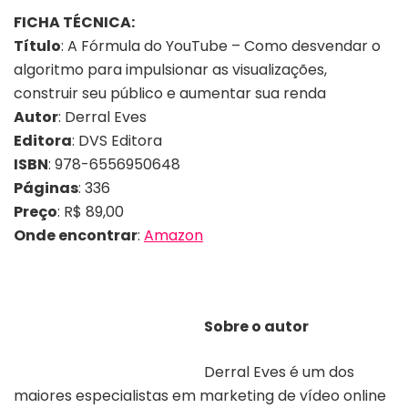
FICHA TÉCNICA:
Título
: A Fórmula do YouTube – Como desvendar o
algoritmo para impulsionar as visualizações,
construir seu público e aumentar sua renda
Autor
: Derral Eves
Editora
: DVS Editora
ISBN
: 978-6556950648
Páginas
: 336
Preço
: R$ 89,00
Onde encontrar
:
Amazon
Sobre o autor
Autor Derral Eves | Divulgação
Derral Eves é um dos
maiores especialistas em marketing de vídeo online