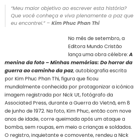
“Meu maior objetivo ao escrever esta história?
Que você conheça e viva plenamente a paz que
eu encontrei.” –
Kim Phuc Phan Thi
No mês de setembro, a
Editora Mundo Cristão
Capa do livro “A Menina da foto”
lança uma obra célebre:
A
menina da foto – Minhas memórias: Do horror da
guerra ao caminho da paz
, autobiografia escrita
por Kim Phuc Phan Thi, figura que ficou
mundialmente conhecida por protagonizar a icônica
imagem registrada por Nick Ut, fotógrafo da
Associated Press, durante a Guerra do Vietnã, em 8
de junho de 1972. Na foto, Kim Phuc, então com nove
anos de idade, corre queimada após um ataque a
bomba, sem roupas, em meio a crianças e soldados.
O registro, inquietante e comovente, rendeu a Nick