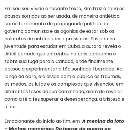
Em seu seu vívido e tocante texto, Kim traz à tona os
abusos sofridos ao ser usada, de maneira antiética,
como ferramenta de propaganda política do
governo comunista e as agonias de estar sob os
holofotes de autoridades opressoras. Enviada na
juventude para estudar em Cuba, a autora revela o
difícil período que enfrentou no país caribenho e
sobre sua fuga para o Canadá, onde finalmente
passou a experimentar a tão sonhada liberdade. Ao
longo da obra, ela divide com o público os traumas,
os medos, as lutas e os complexos que vivenciou em
diferentes fases de sua caminhada, além de revelar
como a fé a fez superar a desesperança, a tristeza e
a dor.
Emocionante do início ao fim, em
A menina da foto
– Minhas memórias: Do horror da guerra ao