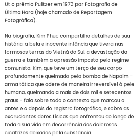
Ut o prêmio Pulitzer em 1973 por Fotografia de
Última Hora (hoje chamado de Reportagem
Fotográfica).
Na biografia, Kim Phuc compartilha detalhes de sua
história: a bela e inocente infância que tivera nas
formosas terras do Vietnã do Sul, a devastação da
guerra e também a opressão imposta pelo regime
comunista. Kim, que teve um terço de seu corpo
profundamente queimado pela bomba de Napalm –
arma tática que adere de maneira irreversível à pele
humana, queimando a mais de dois mil e setecentos
graus – fala sobre todo o contexto que marcou o
antes e o depois do registro fotográfico, e sobre as
excruciantes dores físicas que enfrentou ao longo de
toda a sua vida em decorrência das dolorosas
cicatrizes deixadas pela substância.