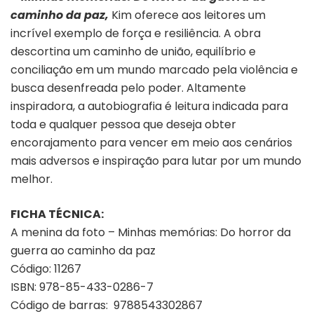
caminho da paz,
Kim oferece aos leitores um
incrível exemplo de força e resiliência. A obra
descortina um caminho de união, equilíbrio e
conciliação em um mundo marcado pela violência e
busca desenfreada pelo poder. Altamente
inspiradora, a autobiografia é leitura indicada para
toda e qualquer pessoa que deseja obter
encorajamento para vencer em meio aos cenários
mais adversos e inspiração para lutar por um mundo
melhor.
FICHA TÉCNICA:
A menina da foto – Minhas memórias: Do horror da
guerra ao caminho da paz
Código: 11267
ISBN: 978-85-433-0286-7
Código de barras: 9788543302867