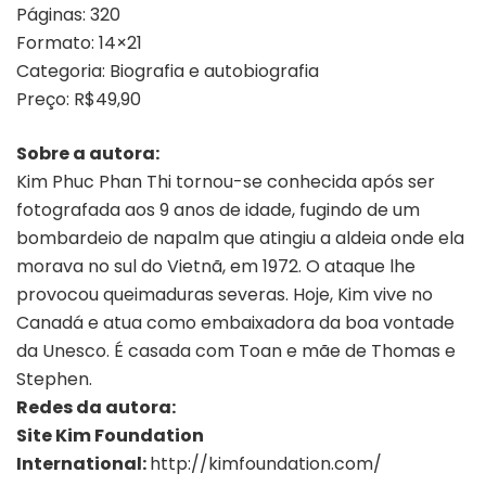
Páginas: 320
Formato: 14×21
Categoria: Biografia e autobiografia
Preço: R$49,90
Sobre a autora:
Kim Phuc Phan Thi tornou-se conhecida após ser
fotografada aos 9 anos de idade, fugindo de um
bombardeio de napalm que atingiu a aldeia onde ela
morava no sul do Vietnã, em 1972. O ataque lhe
provocou queimaduras severas. Hoje, Kim vive no
Canadá e atua como embaixadora da boa vontade
da Unesco. É casada com Toan e mãe de Thomas e
Stephen.
Redes da autora:
Site Kim Foundation
International:
http://kimfoundation.com/