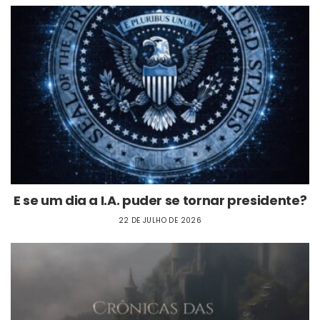
E se um dia a I.A. puder se tornar presidente?
22 DE JULHO DE 2026