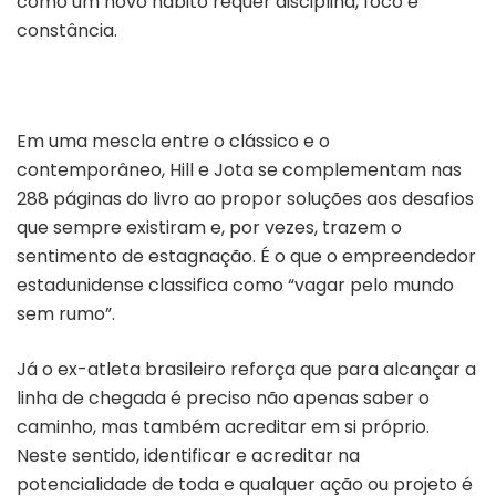
como um novo hábito requer disciplina, foco e
constância.
Em uma mescla entre o clássico e o
contemporâneo, Hill e Jota se complementam nas
288 páginas do livro ao propor soluções aos desafios
que sempre existiram e, por vezes, trazem o
sentimento de estagnação. É o que o empreendedor
estadunidense classifica como “vagar pelo mundo
sem rumo”.
Já o ex-atleta brasileiro reforça que para alcançar a
linha de chegada é preciso não apenas saber o
caminho, mas também acreditar em si próprio.
Neste sentido, identificar e acreditar na
potencialidade de toda e qualquer ação ou projeto é