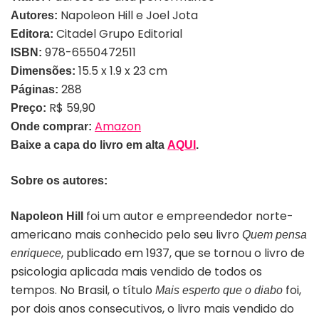
Napoleon Hill e Joel Jota
Autores:
Citadel Grupo Editorial
Editora:
978-6550472511
ISBN:
15.5 x 1.9 x 23 cm
Dimensões:
288
Páginas:
R$ 59,90
Preço:
Amazon
Onde comprar:
Baixe a capa do livro em alta
AQUI
.
Sobre os autores:
foi um autor e empreendedor norte-
Napoleon Hill
americano mais conhecido pelo seu livro
Quem pensa
, publicado em 1937, que se tornou o livro de
enriquece
psicologia aplicada mais vendido de todos os
tempos. No Brasil, o título
foi,
Mais esperto que o diabo
por dois anos consecutivos, o livro mais vendido do