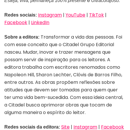
e
Esteja, viva, permaneça 100% presente
Ultracorajoso.
Instagram
|
YouTube
|
TikTok
|
Redes sociais:
Facebook
|
LinkedIn
Transformar a vida das pessoas. Foi
Sobre a editora:
com esse conceito que o Citadel Grupo Editorial
nasceu. Mudar, inovar e trazer mensagens que
possam servir de inspiração para os leitores. A
editora trabalha com escritores renomados como
Napoleon Hill, Sharon Lechter, Clóvis de Barros Filho,
entre outros. As obras propõem reflexões sobre
atitudes que devem ser tomadas para quem quer
ter uma vida bem-sucedida. Com essa ideia central,
a Citadel busca aprimorar obras que tocam de
alguma maneira o espírito do leitor.
Site
|
Instagram
|
Facebook
Redes sociais da editora: