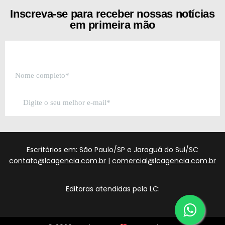
Inscreva-se para receber nossas notícias
em primeira mão
Escritórios em: São Paulo/SP e Jaraguá do Sul/SC
contato@lcagencia.com.br
|
comercial@lcagencia.com.br
Editoras atendidas pela LC: