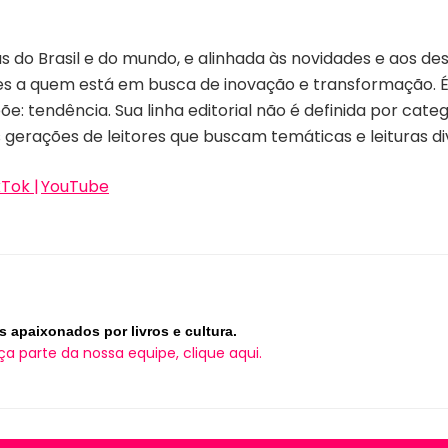
 do Brasil e do mundo, e alinhada às novidades e aos dese
es a quem está em busca de inovação e transformação. É
: tendência. Sua linha editorial não é definida por cat
s gerações de leitores que buscam temáticas e leituras d
kTok
|
YouTube
s apaixonados por livros e cultura.
ça parte da nossa equipe, clique aqui.