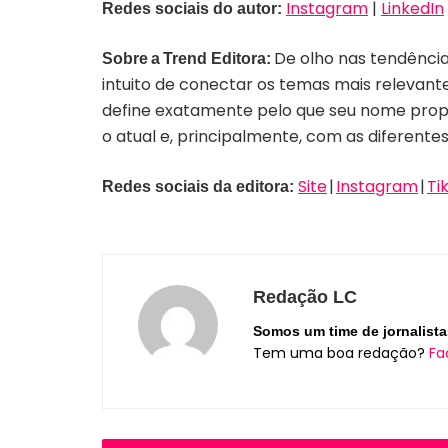
Instagram
|
LinkedIn
Redes sociais do autor:
De olho nas tendências
Sobre a Trend Editora:
intuito de conectar os temas mais relevant
define exatamente pelo que seu nome propõe
o atual e, principalmente, com as diferente
Site
|
Instagram
|
Ti
Redes sociais da editora:
Redação LC
Somos um time de jornalista
Tem uma boa redação?
Fa