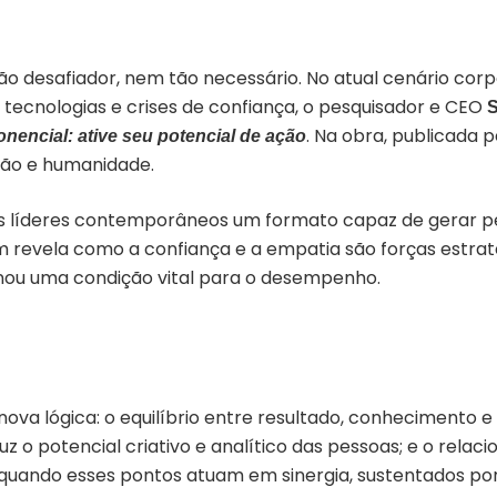
 tão desafiador, nem tão necessário. No atual cenário c
 tecnologias e crises de confiança, o pesquisador e CEO
S
. Na obra, publicada 
nencial: ative seu potencial de ação
tão e humanidade.
aos líderes contemporâneos um formato capaz de gerar 
revela como a confiança e a empatia são forças estraté
nou uma condição vital para o desempenho.
nova lógica: o equilíbrio entre resultado, conhecimento 
 o potencial criativo e analítico das pessoas; e o rela
ta, quando esses pontos atuam em sinergia, sustentados p