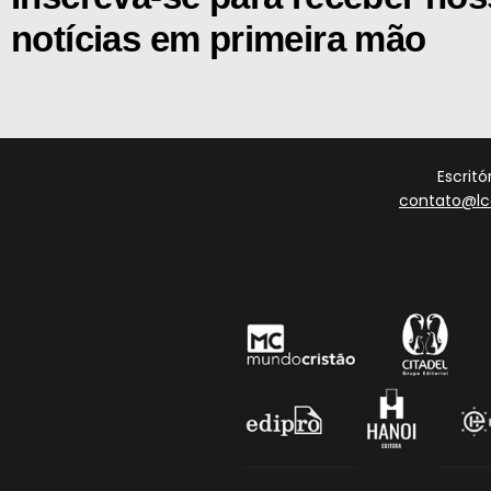
notícias em primeira mão
Escrit
contato@lc