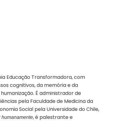
anoia Educação Transformadora, com
os cognitivos, da memória e da
 humanização. É administrador de
ências pela Faculdade de Medicina da
nomia Social pela Universidade do Chile,
, é palestrante e
r humanamente