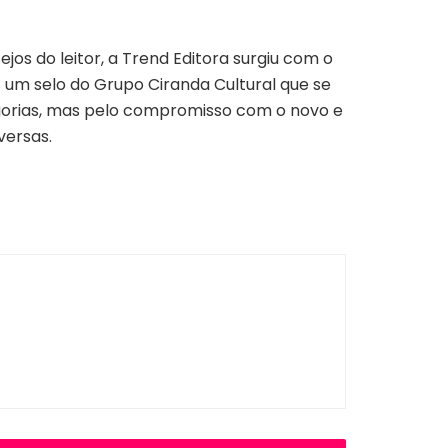
jos do leitor, a Trend Editora surgiu com o
 um selo do Grupo Ciranda Cultural que se
egorias, mas pelo compromisso com o novo e
iversas.