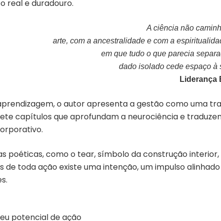
o real e duradouro.
A ciência não caminh
arte, com a ancestralidade e com a espiritualid
em que tudo o que parecia separ
dado isolado cede espaço à
Liderança 
 aprendizagem, o autor apresenta a gestão como uma tra
r sete capítulos que aprofundam a neurociência e traduz
orporativo.
as poéticas, como o tear, símbolo da construção interior,
tes de toda ação existe uma intenção, um impulso alinhado
s.
seu potencial de ação