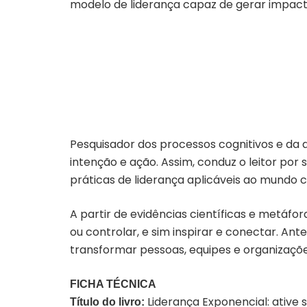
modelo de liderança capaz de gerar impact
Pesquisador dos processos cognitivos e da
intenção e ação. Assim, conduz o leitor po
práticas de liderança aplicáveis ao mundo c
A partir de evidências científicas e metáfor
ou controlar, e sim inspirar e conectar. An
transformar pessoas, equipes e organizaçõe
FICHA TÉCNICA
Liderança Exponencial: ative 
Título do livro: