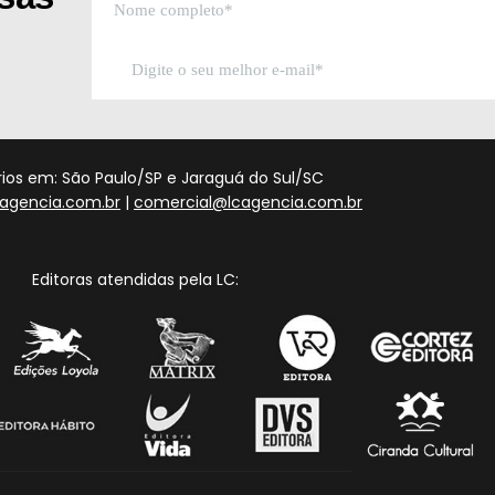
órios em: São Paulo/SP e Jaraguá do Sul/SC
agencia.com.br
|
comercial@lcagencia.com.br
Editoras atendidas pela LC: