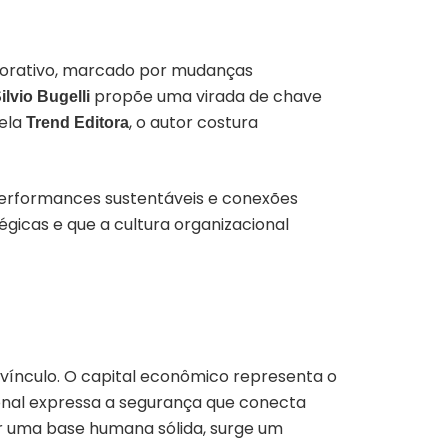
orporativo, marcado por mudanças
propõe uma virada de chave
ilvio Bugelli
pela
, o autor costura
Trend Editora
performances sustentáveis e conexões
gicas e que a cultura organizacional
e vínculo. O capital econômico representa o
cional expressa a segurança que conecta
or uma base humana sólida, surge um