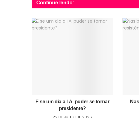
Continue lendo:
E se um dia a I.A. puder se tornar
Nas
presidente?
22 DE JULHO DE 2026