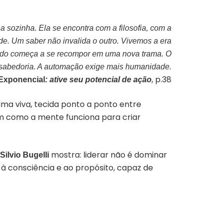
a sozinha. Ela se encontra com a filosofia, com a
ade. Um saber não invalida o outro. Vivemos a era
ado começa a se recompor em uma nova trama. O
 sabedoria. A automação exige mais humanidade.
, p.38
Exponencial
: ative seu potencial de ação
ma viva, tecida ponto a ponto entre
em como a mente funciona para criar
mostra: liderar não é dominar
Silvio Bugelli
 à consciência e ao propósito, capaz de