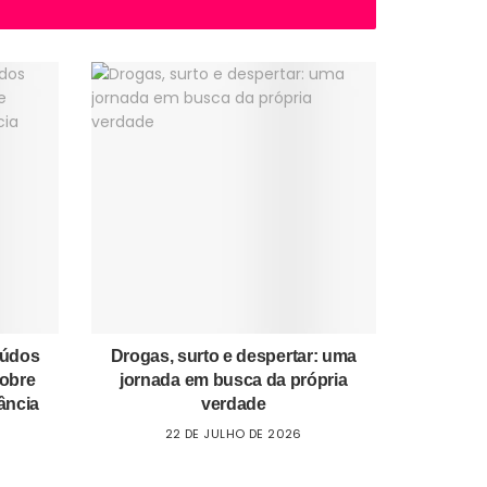
eúdos
Drogas, surto e despertar: uma
sobre
jornada em busca da própria
ância
verdade
22 DE JULHO DE 2026