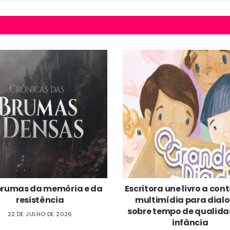
brumas da memória e da
Escritora une livro a co
resistência
multimídia para dial
sobre tempo de qualida
22 DE JULHO DE 2026
infância