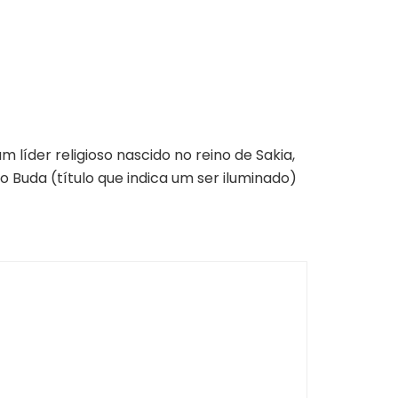
m líder religioso nascido no reino de Sakia,
o Buda (título que indica um ser iluminado)