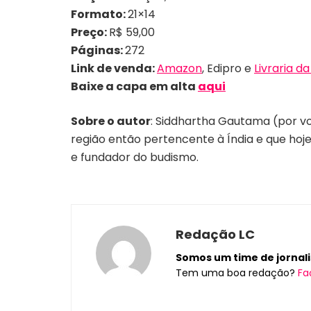
Formato:
21×14
Preço:
R$ 59,00
Páginas:
272
Link de venda:
Amazon
, Edipro e
Livraria da
Baixe a capa em alta
aqui
Sobre o autor
: Siddhartha Gautama (por volt
região então pertencente à Índia e que hoje
e fundador do budismo.
Redação LC
Somos um time de jornalis
Tem uma boa redação?
Fa