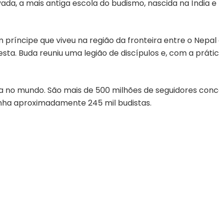
ada, a mais antiga escola do budismo, nascida na Índia e
m príncipe que viveu na região da fronteira entre o Nepal 
esta. Buda reuniu uma legião de discípulos e, com a práti
da no mundo. São mais de 500 milhões de seguidores con
tenha aproximadamente 245 mil budistas.