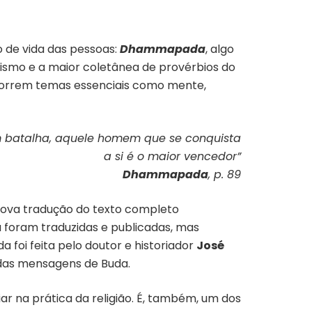
o de vida das pessoas:
Dhammapada
, algo
dismo e a maior coletânea de provérbios do
rcorrem temas essenciais como mente,
 batalha, aquele homem que se conquista
a si é o maior vencedor”
Dhammapada
, p. 89
 nova tradução do texto completo
á foram traduzidas e publicadas, mas
 foi feita pelo doutor e historiador
José
 das mensagens de Buda.
ar na prática da religião. É, também, um dos