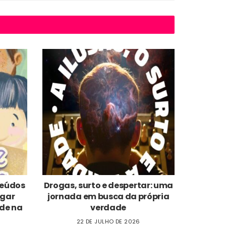
nteúdos
Drogas, surto e despertar: uma
ogar
jornada em busca da própria
de na
verdade
22 DE JULHO DE 2026