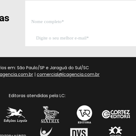
sas
órios em: São Paulo/SP e Jaraguá do Sul/SC
agencia.com.br
|
comercial@lcagencia.com.br
Editoras atendidas pela LC: