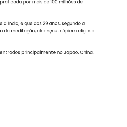
 praticada por mais de 100 milhões de
e a Índia, e que aos 29 anos, segundo a
ca da meditação, alcançou o ápice religioso
centrados principalmente no Japão, China,