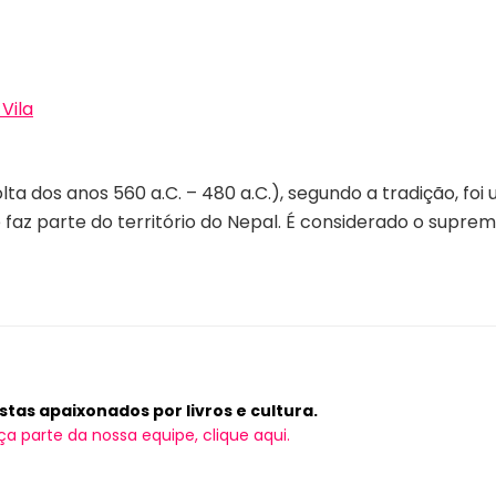
 Vila
a dos anos 560 a.C. – 480 a.C.), segundo a tradição, foi u
 faz parte do território do Nepal. É considerado o suprem
tas apaixonados por livros e cultura.
ça parte da nossa equipe, clique aqui.