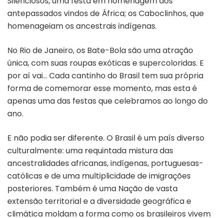
Silenciosos, uma festa em homenagem aos
antepassados vindos de África; os Caboclinhos, que
homenageiam os ancestrais indígenas.
No Rio de Janeiro, os Bate-Bola são uma atração
única, com suas roupas exóticas e supercoloridas. E
por aí vai… Cada cantinho do Brasil tem sua própria
forma de comemorar esse momento, mas esta é
apenas uma das festas que celebramos ao longo do
ano.
E não podia ser diferente. O Brasil é um país diverso
culturalmente: uma requintada mistura das
ancestralidades africanas, indígenas, portuguesas-
católicas e de uma multiplicidade de imigrações
posteriores. Também é uma Nação de vasta
extensão territorial e a diversidade geográfica e
climática moldam a forma como os brasileiros vivem