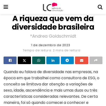
A riqueza que vem da
diversidade brasileira
*Andrea Goldschmidt
1 de dezembro de 2023
Tempo de leitura: 2 mins de leitura
Quando eu falava de diversidade nas empresas, na
época em que trabalhei como consultora de ESG, o
conceito se limitava dar atenção a variações de
sexo, idade, ascendência e mais umas duas ou três
características consideradas relevantes. De certa
maneira, foi só quando comecei a conhecer e