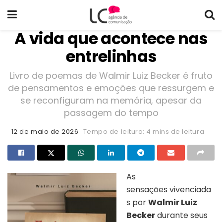
A vida que acontece nas
entrelinhas
Livro de poemas de Walmir Luiz Becker é fruto
de pensamentos e emoções que ressurgem e
se reconfiguram na memória, apesar da
passagem do tempo
12 de maio de 2026
Tempo de leitura: 4 mins de leitura
As
sensações vivenciada
s por
Walmir Luiz
Becker
durante seus