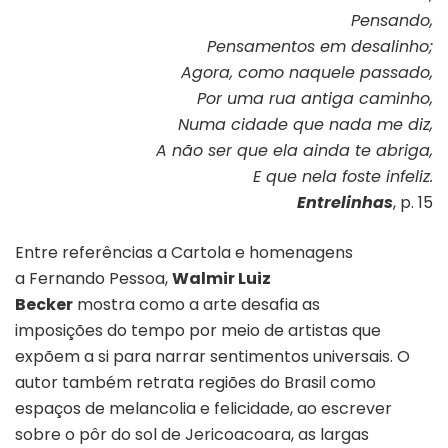
Pensando,
Pensamentos em desalinho;
Agora, como naquele passado,
Por uma rua antiga caminho,
Numa cidade que nada me diz,
A não ser que ela ainda te abriga,
E que nela foste infeliz.
Entrelinhas
, p. 15
Entre referências a Cartola e homenagens
a Fernando Pessoa,
Walmir Luiz
Becker
mostra como a arte desafia as
imposições do tempo por meio de artistas que
expõem a si para narrar sentimentos universais. O
autor também retrata regiões do Brasil como
espaços de melancolia e felicidade, ao escrever
sobre o pôr do sol de Jericoacoara, as largas