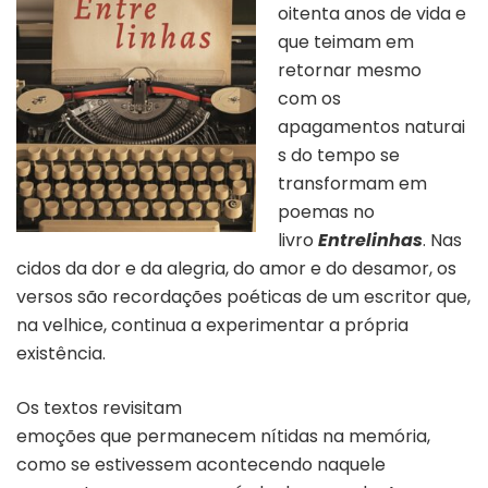
oitenta anos de vida e
que teimam em
retornar mesmo
com os
apagamentos naturai
s do tempo se
transformam em
poemas no
livro
Entrelinhas
. Nas
cidos da dor e da alegria, do amor e do desamor, os
versos são recordações poéticas de um escritor que,
na velhice, continua a experimentar a própria
existência.
Os textos revisitam
emoções que permanecem nítidas na memória,
como se estivessem acontecendo naquele