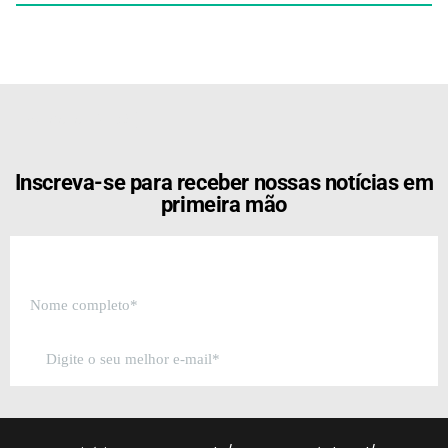
[the_ad id="21159"]
Inscreva-se para receber nossas notícias em
primeira mão