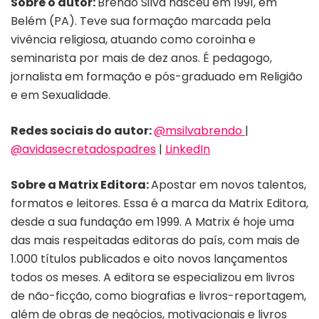
Sobre o autor:
Brendo Silva
nasceu em 1991, em
Belém (PA). Teve sua formação marcada pela
vivência religiosa, atuando como coroinha e
seminarista por mais de dez anos. É pedagogo,
jornalista em formação e pós-graduado em Religião
e em Sexualidade.
Redes sociais do autor:
@msilvabrendo
|
@avidasecretadospadres
|
LinkedIn
Sobre a Matrix Editora:
Apostar em novos talentos,
formatos e leitores. Essa é a marca da Matrix Editora,
desde a sua fundação em 1999. A Matrix é hoje uma
das mais respeitadas editoras do país, com mais de
1.000 títulos publicados e oito novos lançamentos
todos os meses. A editora se especializou em livros
de não-ficção, como biografias e livros-reportagem,
além de obras de negócios, motivacionais e livros