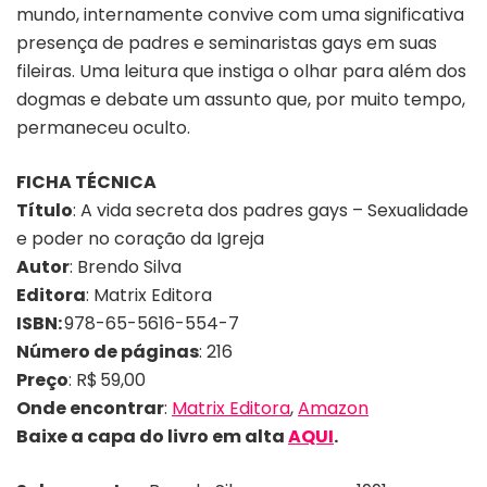
mundo, internamente convive com uma significativa
presença de padres e seminaristas gays em suas
fileiras. Uma leitura que instiga o olhar para além dos
dogmas e debate um assunto que, por muito tempo,
permaneceu oculto.
FICHA TÉCNICA
Título
:
A vida secreta dos padres gays – Sexualidade
e poder no coração da Igreja
Autor
: Brendo Silva
Editora
: Matrix Editora
ISBN:
978-65-5616-554-7
Número de páginas
: 216
Preço
:
R$ 59,00
Onde encontrar
:
Matrix Editora
,
Amazon
Baixe a capa do livro em alta
AQUI
.