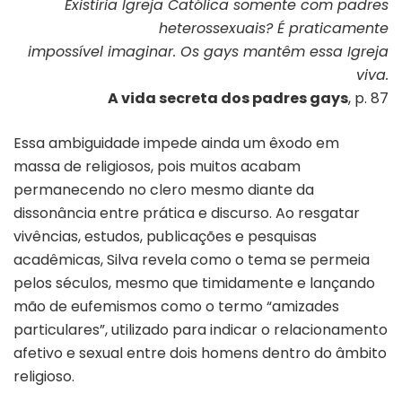
Existiria Igreja Católica somente com padres
heterossexuais? É praticamente
impossível imaginar. Os gays mantêm essa Igreja
viva.
A vida secreta dos padres gays
, p. 87
Essa ambiguidade impede ainda um êxodo em
massa de religiosos, pois muitos acabam
permanecendo no clero mesmo diante da
dissonância entre prática e discurso. Ao resgatar
vivências, estudos, publicações e pesquisas
acadêmicas, Silva revela como o tema se permeia
pelos séculos, mesmo que timidamente e lançando
mão de eufemismos como o termo “amizades
particulares”, utilizado para indicar o relacionamento
afetivo e sexual entre dois homens dentro do âmbito
religioso.