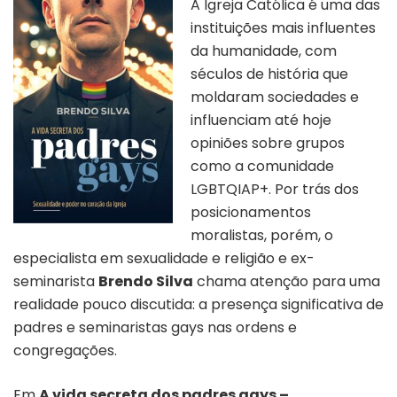
A Igreja Católica é uma das
instituições mais influentes
da humanidade, com
séculos de história que
moldaram sociedades e
influenciam até hoje
opiniões sobre grupos
como a comunidade
LGBTQIAP+. Por trás dos
posicionamentos
moralistas, porém, o
especialista em sexualidade e religião e ex-
seminarista
Brendo Silva
chama atenção para uma
realidade pouco discutida: a presença significativa de
padres e seminaristas gays nas ordens e
congregações.
Em
A vida secreta dos padres gays –