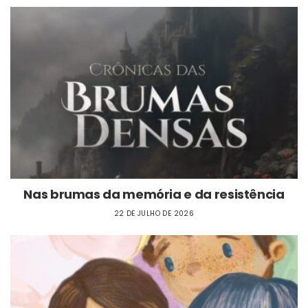
Nas brumas da memória e da resistência
22 DE JULHO DE 2026