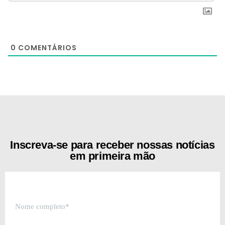
0
COMENTÁRIOS
[the_ad id="21159"]
Inscreva-se para receber nossas notícias
em primeira mão