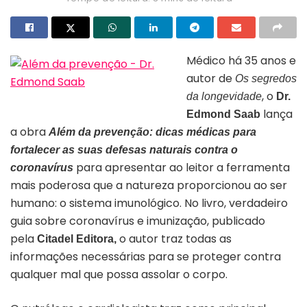
Médico há 35 anos e
autor de
Os segredos
, o
da longevidade
Dr.
Capa do livro “Além da prevenção”
lança
Edmond Saab
a obra
Além da prevenção: dicas médicas para
fortalecer as suas defesas naturais contra o
para apresentar ao leitor a ferramenta
coronavírus
mais poderosa que a natureza proporcionou ao ser
humano: o sistema imunológico. No livro, verdadeiro
guia sobre coronavírus e imunização, publicado
pela
o autor traz todas as
Citadel
Editora,
informações necessárias para se proteger contra
qualquer mal que possa assolar o corpo.