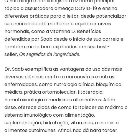
O nutrólogo e cardiologista traz como principal
tópico a assustadora ameaça COVID-19 e ensina
diferentes práticas para o leitor, desde potencializar
sua imunidade até melhorar e equilibrar níveis
hormonais, como a vitamina D. Benefícios
defendidos por Saab desde o início de sua carreia e
também muito bem explicados em seu best-
seller,
Os segredos da longevidade.
Dr. Saab exemplifica as vantagens do uso das mais
diversas ciências contra o coronavírus e outras
enfermidades, como nutrologia clínica, bioquímica
médica, prática ortomolecular, fitoterapia,
homotoxicologia e medicinas alternativas. Além
disso, oferece dicas de como fortalecer ao máximo o
sistema imunológico com alimentação,
suplementação, hidratação, vitaminas, minerais e
alimentos autoimunes. Afinal, não dá para torcer