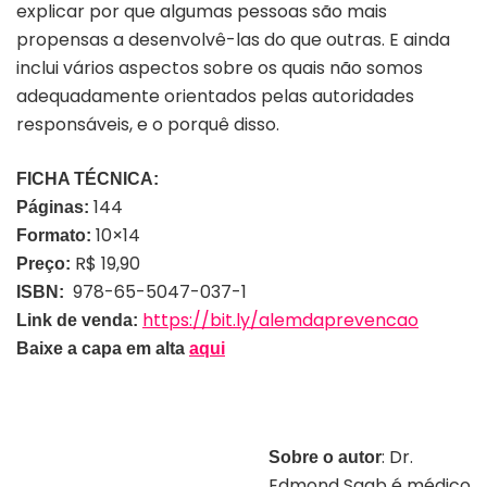
explicar por que algumas pessoas são mais
propensas a desenvolvê-las do que outras. E ainda
inclui vários aspectos sobre os quais não somos
adequadamente orientados pelas autoridades
responsáveis, e o porquê disso.
FICHA TÉCNICA:
144
Páginas:
10×14
Formato:
R$ 19,90
Preço:
978-65-5047-037-1
ISBN:
https://bit.ly/alemdaprevencao
Link de venda:
Baixe a capa em alta
aqui
: Dr.
Sobre o autor
Edmond Saab é médico