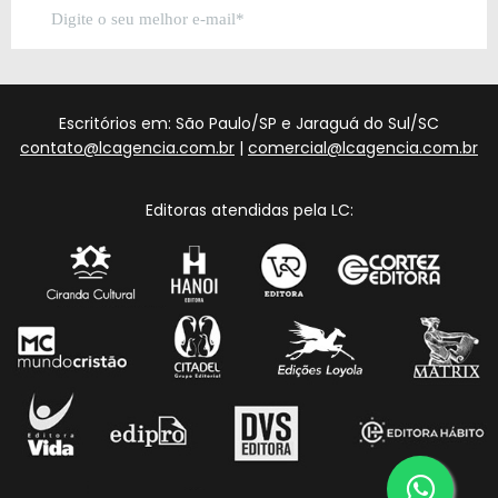
Escritórios em: São Paulo/SP e Jaraguá do Sul/SC
contato@lcagencia.com.br
|
comercial@lcagencia.com.br
Editoras atendidas pela LC: