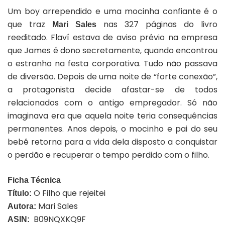
Um boy arrependido e uma mocinha confiante é o
que traz
nas 327 páginas do livro
Mari Sales
reeditado. Flaví estava de aviso prévio na empresa
que James é dono secretamente, quando encontrou
o estranho na festa corporativa. Tudo não passava
de diversão. Depois de uma noite de “forte conexão”,
a protagonista decide afastar-se de todos
relacionados com o antigo empregador. Só não
imaginava era que aquela noite teria consequências
permanentes. Anos depois, o mocinho e pai do seu
bebê retorna para a vida dela disposto a conquistar
o perdão e recuperar o tempo perdido com o filho.
Ficha Técnica
O Filho que rejeitei
Título:
Mari Sales
Autora:
‎ B09NQXKQ9F
ASIN: