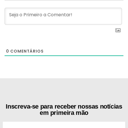
0
COMENTÁRIOS
[the_ad id="21159"]
Inscreva-se para receber nossas notícias
em primeira mão