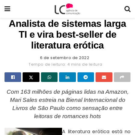
Analista de sistemas larga
TI e vira best-seller de
literatura erótica
6 de setembro de 2022
Tempo de leitura: 4 mins de leitura
Com 163 milhões de páginas lidas na Amazon,
Mari Sales estreia na Bienal Internacional do
Livros de São Paulo como sensação entre
leitoras de romances hots
A literatura erótica está no