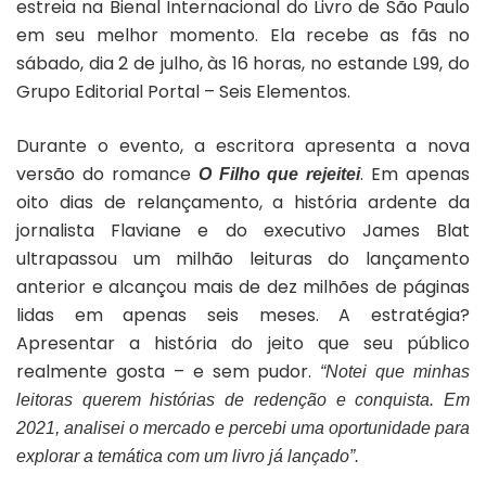
estreia na Bienal Internacional do Livro de São Paulo
em seu melhor momento. Ela recebe as fãs no
sábado, dia 2 de julho, às 16 horas, no estande L99, do
Grupo Editorial Portal – Seis Elementos.
Durante o evento, a escritora apresenta a nova
versão do romance
. Em apenas
O Filho que rejeitei
oito dias de relançamento, a história ardente da
jornalista Flaviane e do executivo James Blat
ultrapassou um milhão leituras do lançamento
anterior e alcançou mais de dez milhões de páginas
lidas em apenas seis meses. A estratégia?
Apresentar a história do jeito que seu público
realmente gosta – e sem pudor.
“Notei que minhas
leitoras querem histórias de redenção e conquista. Em
2021, analisei o mercado e
percebi uma oportunidade para
explorar a temática com um livro já lançado”.