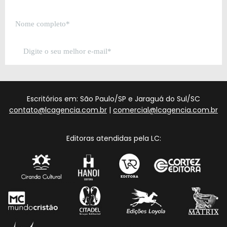
Escritórios em: São Paulo/SP e Jaraguá do Sul/SC
contato@lcagencia.com.br
|
comercial@lcagencia.com.br
Editoras atendidas pela LC: