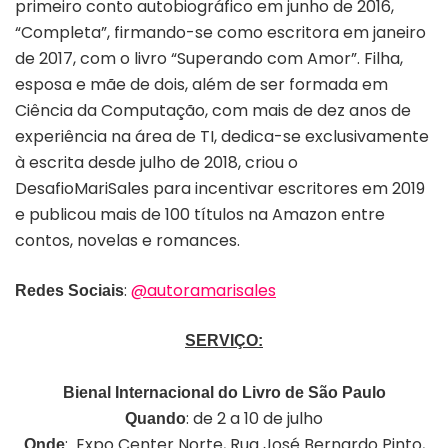
primeiro conto autobiográfico em junho de 2016,
“Completa”, firmando-se como escritora em janeiro
de 2017, com o livro “Superando com Amor”. Filha,
esposa e mãe de dois, além de ser formada em
Ciência da Computação, com mais de dez anos de
experiência na área de TI, dedica-se exclusivamente
à escrita desde julho de 2018, criou o
DesafioMariSales para incentivar escritores em 2019
e publicou mais de 100 títulos na Amazon entre
contos, novelas e romances.
:
@autoramarisales
Redes Sociais
SERVIÇO:
Bienal Internacional do Livro de São Paulo
: de 2 a 10 de julho
Quando
: Expo Center Norte, Rua José Bernardo Pinto,
Onde