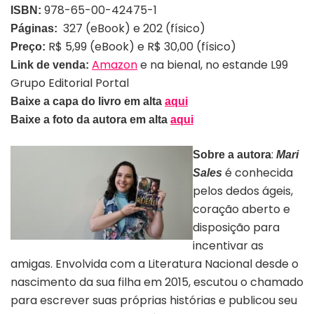
978-65-00-42475-1
ISBN:
327 (eBook) e 202 (físico)
Páginas: ‎
R$ 5,99 (eBook) e R$ 30,00 (físico)
Preço:
Amazon
e na bienal, no estande L99
Link de venda:
Grupo Editorial Portal
Baixe a capa do livro em alta
aqui
Baixe a foto da autora em alta
aqui
:
Sobre a autora
Mari
é conhecida
Sales
pelos dedos ágeis,
coração aberto e
disposição para
incentivar as
amigas. Envolvida com a Literatura Nacional desde o
nascimento da sua filha em 2015, escutou o chamado
para escrever suas próprias histórias e publicou seu