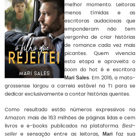
melhor momento. Leitoras
menos tímidas e as
escritoras audaciosas que
emponderam não tem
vergonha de criar histórias
de romance cada vez mais
picantes. Quem vivencia
esta etapa e aproveita o
do hot é e escritora
boom
. Em 2016, a mato-
Mari Sales
grossense largou a carreia estável na TI para se
dedicar exclusivamente a contar histórias quentes.
Como resultado estão números expressivos na
Amazon: mais de 163 milhões de páginas lidas e cem
livros e e-books publicados na plataforma.
–
Best
e sensação entre as leitoras,
faz sua
seller
Mari