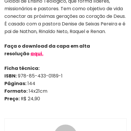
Global de Ensino Teológico, que forma líderes,
missionários e pastores. Tem como objetivo de vida
conectar as próximas gerações ao coração de Deus.
É casado com a pastora Denise de Seixas Pereira e é
pai de Nathan, Rinaldo Neto, Raquel e Renan.
Faça o download da capa em alta
resolução
aqui.
Ficha técnica:
ISBN:
978-85-433-0189-1
Páginas:
144
Formato:
14x21cm
Preço:
R$ 24,90