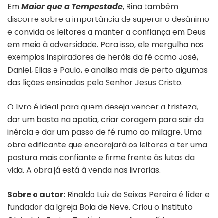
Em
Maior que a Tempestade
, Rina também
discorre sobre a importância de superar o desânimo
e convida os leitores a manter a confiança em Deus
em meio à adversidade. Para isso, ele mergulha nos
exemplos inspiradores de heróis da fé como José,
Daniel, Elias e Paulo, e analisa mais de perto algumas
das lições ensinadas pelo Senhor Jesus Cristo.
O livro é ideal para quem deseja vencer a tristeza,
dar um basta na apatia, criar coragem para sair da
inércia e dar um passo de fé rumo ao milagre. Uma
obra edificante que encorajará os leitores a ter uma
postura mais confiante e firme frente às lutas da
vida. A obra já está à venda nas livrarias.
Sobre o autor:
Rinaldo Luiz de Seixas Pereira é líder e
fundador da Igreja Bola de Neve. Criou o Instituto