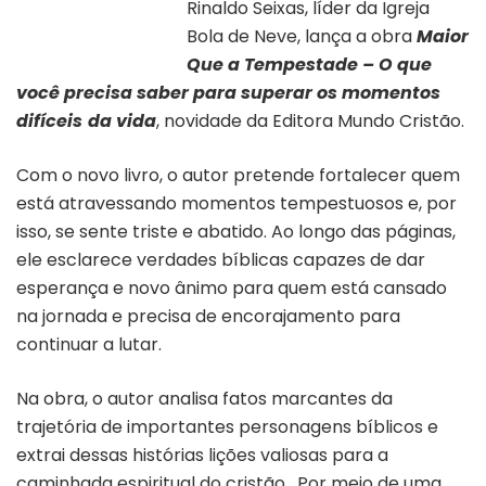
Rinaldo Seixas, líder da Igreja
Capa do livro “Maior que a
tempestade”
Bola de Neve, lança a obra
Maior
Que a Tempestade – O que
você precisa saber para superar os momentos
difíceis
da vida
, novidade da Editora Mundo Cristão.
Com o novo livro, o autor pretende fortalecer quem
está atravessando momentos tempestuosos e, por
isso, se sente triste e abatido. Ao longo das páginas,
ele esclarece verdades bíblicas capazes de dar
esperança e novo ânimo para quem está cansado
na jornada e precisa de encorajamento para
continuar a lutar.
Na obra, o autor analisa fatos marcantes da
trajetória de importantes personagens bíblicos e
extrai dessas histórias lições valiosas para a
caminhada espiritual do cristão. Por meio de uma