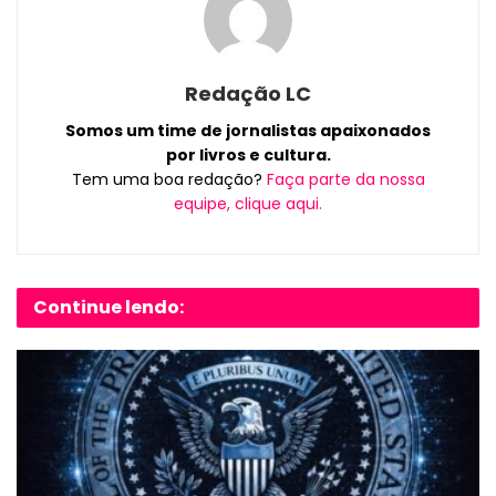
Redação LC
Somos um time de jornalistas apaixonados
por livros e cultura.
Tem uma boa redação?
Faça parte da nossa
equipe, clique aqui.
Continue lendo: