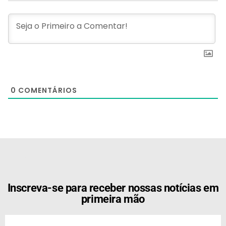
0
COMENTÁRIOS
[the_ad id="21159"]
Inscreva-se para receber nossas notícias em
primeira mão