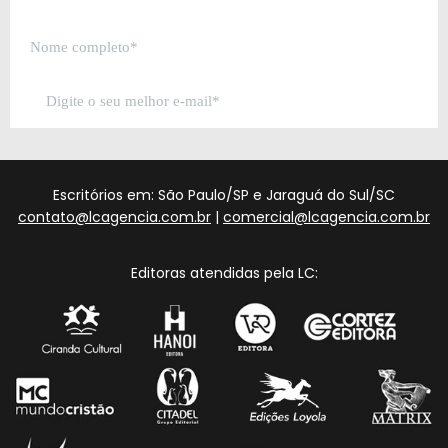
Escritórios em: São Paulo/SP e Jaraguá do Sul/SC
contato@lcagencia.com.br
|
comercial@lcagencia.com.br
Editoras atendidas pela LC: