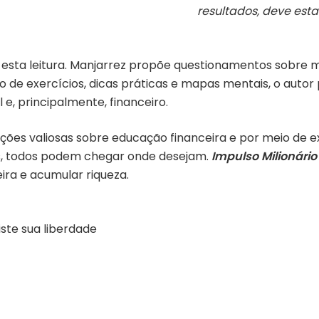
resultados, deve est
esta leitura. Manjarrez propõe questionamentos sobre men
o de exercícios, dicas práticas e mapas mentais, o auto
, principalmente, financeiro.
 lições valiosas sobre educação financeira e por meio de
s, todos podem chegar onde desejam.
Impulso Milionário
ira e acumular riqueza.
iste sua liberdade