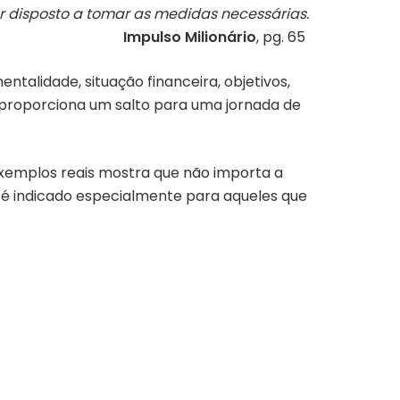
ar disposto a tomar as medidas necessárias.
Impulso Milionário
, pg. 65
talidade, situação financeira, objetivos,
r proporciona um salto para uma jornada de
 exemplos reais mostra que não importa a
é indicado especialmente para aqueles que