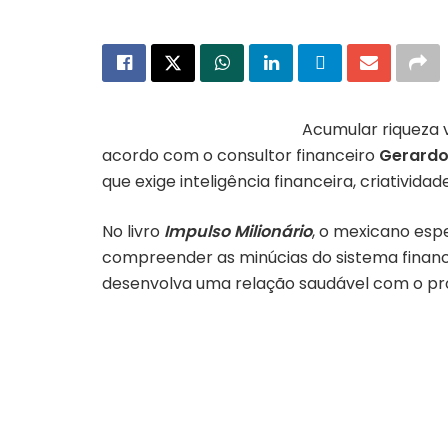
Acumular riqueza v
acordo com o consultor financeiro
Gerardo
que exige inteligência financeira, criativida
No livro
Impulso Milionário
, o mexicano esp
compreender as minúcias do sistema financei
desenvolva uma relação saudável com o próp