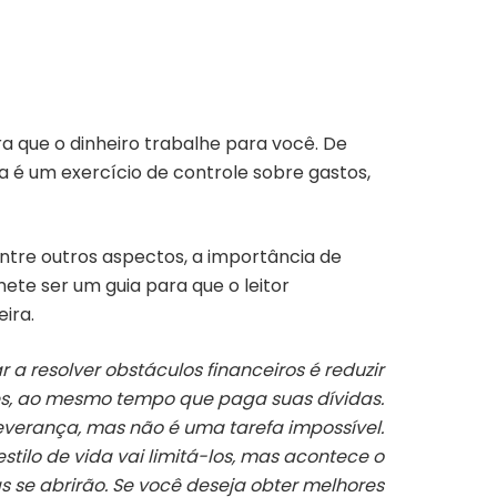
a que o dinheiro trabalhe para você. De
na é um exercício de controle sobre gastos,
entre outros aspectos, a importância de
mete ser um guia para que o leitor
ira.
 resolver obstáculos financeiros é reduzir
es, ao mesmo tempo que paga suas dívidas.
severança, mas não é uma tarefa impossível.
stilo de vida vai limitá-los, mas acontece o
as se abrirão. Se você deseja obter melhores