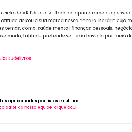
ciclo da VR Editora. Voltado ao aprimoramento pessoal e
Latitude deixou a sua marca nesse gênero literário cuja
es temas, como: saúde mental, finanças pessoais, negócios
e modo, Latitude pretende ser uma bússola por meio da 
latitudelivros
tas apaixonados por livros e cultura.
ça parte da nossa equipe, clique aqui.