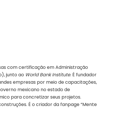
as com certificação em Administração
o), junto ao
World Bank Institute
. É fundador
randes empresas por meio de capacitações,
o governo mexicano no estado de
o para concretizar seus projetos.
 construções. É o criador da fanpage “Mente