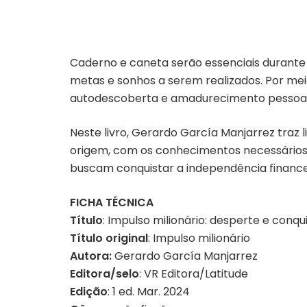
Caderno e caneta serão essenciais durante 
metas e sonhos a serem realizados. Por mei
autodescoberta e amadurecimento pessoal e
Neste livro, Gerardo García Manjarrez traz
origem, com os conhecimentos necessário
buscam conquistar a independência finance
FICHA TÉCNICA
Título
: Impulso milionário: desperte e conqu
Título original
: Impulso milionário
Autora:
Gerardo García Manjarrez
Editora/selo
: VR Editora/Latitude
Edição
: 1 ed. Mar. 2024