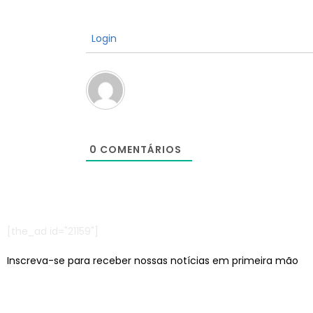
Login
0
COMENTÁRIOS
[the_ad id="21159"]
Inscreva-se para receber nossas notícias em primeira mão