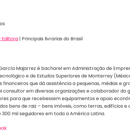
nos
Editora
| Principais livrarias do Brasil
García Majarrez é bacharel em Administração de Empres
 tecnológico e de Estudos Superiores de Monterrey (Méxic
financeiros que dá assistência a pequenas, médias e g
. Foi consultor em diversas organizações e colaborador d
es para que recebessem equipamentos e apoio econômic
os bens de raiz – bens imóveis, como terras, edifícios e
 300 mil seguidores em toda a América Latina.
ook