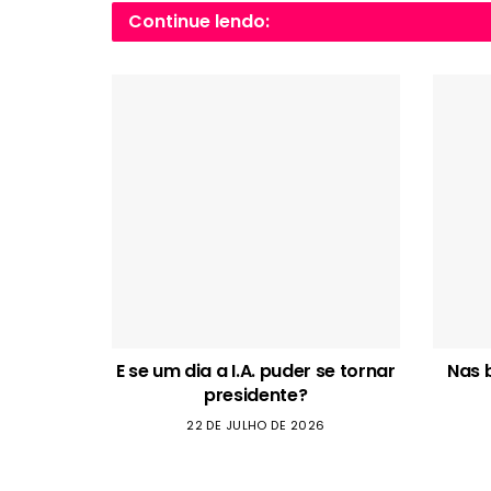
Continue lendo:
E se um dia a I.A. puder se tornar
Nas 
presidente?
22 DE JULHO DE 2026