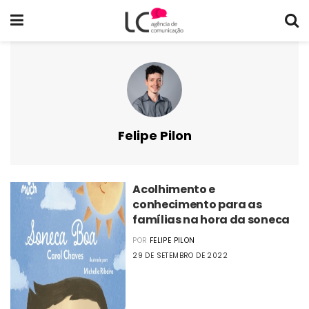
Felipe Pilon
Acolhimento e
conhecimento para as
famílias na hora da soneca
POR
FELIPE PILON
29 DE SETEMBRO DE 2022