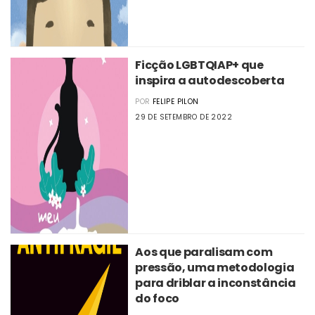
Ficção LGBTQIAP+ que
inspira a autodescoberta
POR
FELIPE PILON
29 DE SETEMBRO DE 2022
Aos que paralisam com
pressão, uma metodologia
para driblar a inconstância
do foco