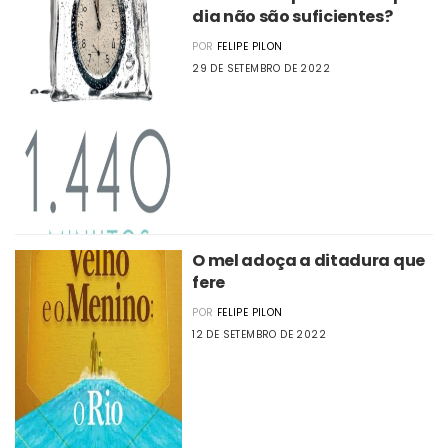
dia não são suficientes?
POR
FELIPE PILON
29 DE SETEMBRO DE 2022
O mel adoça a ditadura que
fere
POR
FELIPE PILON
12 DE SETEMBRO DE 2022