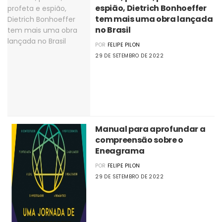
espião, Dietrich Bonhoeffer
tem mais uma obra lançada
no Brasil
POR
FELIPE PILON
29 DE SETEMBRO DE 2022
Manual para aprofundar a
compreensão sobre o
Eneagrama
POR
FELIPE PILON
29 DE SETEMBRO DE 2022