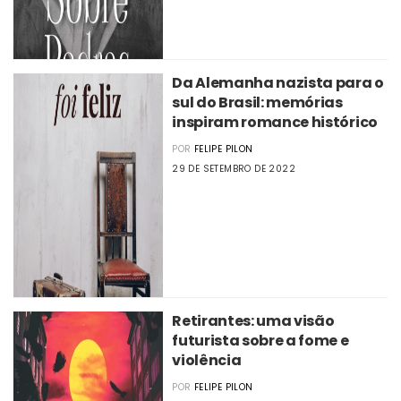
Da Alemanha nazista para o
sul do Brasil: memórias
inspiram romance histórico
POR
FELIPE PILON
29 DE SETEMBRO DE 2022
Retirantes: uma visão
futurista sobre a fome e
violência
POR
FELIPE PILON